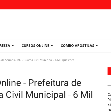
PRESSA
CURSOS ONLINE
COMBO APOSTILAS
 de Serrania-MG - Guarda Civil Municipal - 6 Mil Questões
ine - Prefeitura de
Civil Municipal - 6 Mil
C
R
e 
Q