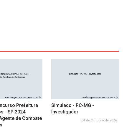
ncurso Prefeitura
Simulado - PC-MG -
s - SP 2024
Investigador
 Agente de Combate
04 de Outubro de 2024
s