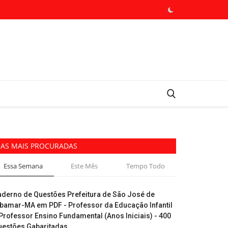
AS MAIS PROCURADAS
Essa Semana
Este Mês
Tempo Todo
aderno de Questões Prefeitura de São José de
ibamar-MA em PDF - Professor da Educação Infantil
Professor Ensino Fundamental (Anos Iniciais) - 400
uestões Gabaritadas