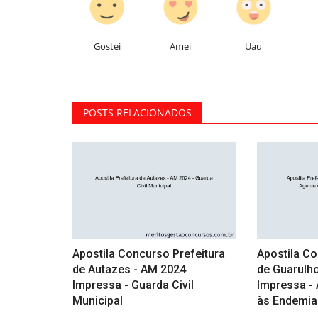
Gostei
Amei
Uau
POSTS RELACIONADOS
Apostila Concurso Prefeitura
Apostila Co
de Autazes - AM 2024
de Guarulho
Impressa - Guarda Civil
Impressa -
Municipal
às Endemia