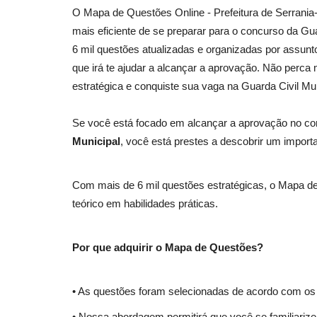
O Mapa de Questões Online - Prefeitura de Serrania-
mais eficiente de se preparar para o concurso da G
6 mil questões atualizadas e organizadas por assunt
que irá te ajudar a alcançar a aprovação. Não per
estratégica e conquiste sua vaga na Guarda Civil Mu
Se você está focado em alcançar a aprovação no c
Municipal
, você está prestes a descobrir um importa
Com mais de 6 mil questões estratégicas, o Mapa de
teórico em habilidades práticas.
Por que adquirir o Mapa de Questões?
• As questões foram selecionadas de acordo com os t
• Nossa abordagem permitirá que você se familiarize 