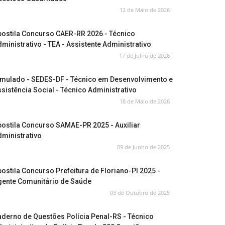
12 de Maio de 2026
postila Concurso CAER-RR 2026 - Técnico
ministrativo - TEA - Assistente Administrativo
17 de Julho de 2026
imulado - SEDES-DF - Técnico em Desenvolvimento e
sistência Social - Técnico Administrativo
18 de Maio de 2026
ostila Concurso SAMAE-PR 2025 - Auxiliar
ministrativo
09 de Junho de 2025
ostila Concurso Prefeitura de Floriano-PI 2025 -
gente Comunitário de Saúde
03 de Outubro de 2025
derno de Questões Polícia Penal-RS - Técnico