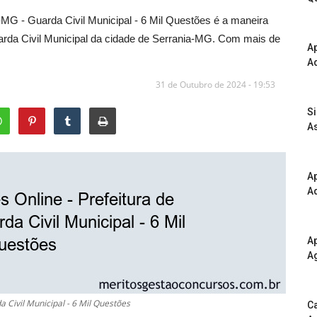
MG - Guarda Civil Municipal - 6 Mil Questões é a maneira
uarda Civil Municipal da cidade de Serrania-MG. Com mais de
A
Ad
31 de Outubro de 2024 - 19:53
S
As
Ap
Ad
Ap
A
 Civil Municipal - 6 Mil Questões
Ca