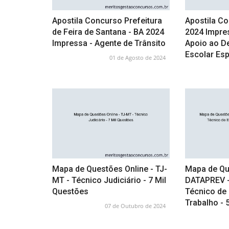
Apostila Concurso Prefeitura
Apostila C
de Feira de Santana - BA 2024
2024 Impre
Impressa - Agente de Trânsito
Apoio ao D
Escolar Es
01 de Agosto de 2024
Mapa de Questões Online - TJ-
Mapa de Qu
MT - Técnico Judiciário - 7 Mil
DATAPREV - 
Questões
Técnico de
Trabalho - 
07 de Outubro de 2024