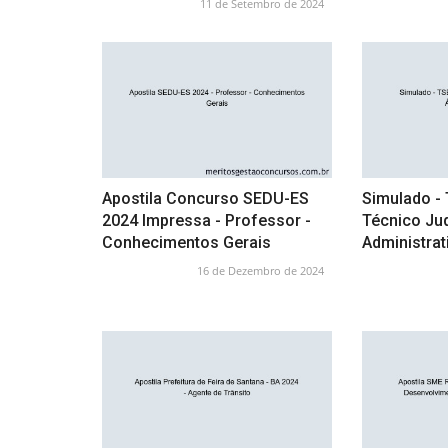
11 de Setembro de 2024
Apostila Concurso SEDU-ES
Simulado - 
2024 Impressa - Professor -
Técnico Jud
Conhecimentos Gerais
Administrat
16 de Dezembro de 2024