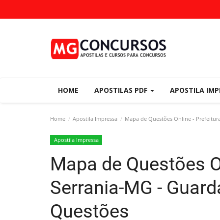
HOME
APOSTILAS PDF
APOSTILA IM
Home
Apostila Impressa
Mapa de Questões Online - Prefeitura
Apostila Impressa
Mapa de Questões Onl
Serrania-MG - Guarda 
Questões