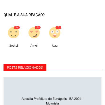
QUAL É A SUA REAÇÃO?
0
0
0
Gostei
Amei
Uau
POSTS RELACIONADOS