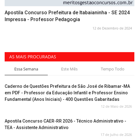
Apostila Concurso Prefeitura de Itabaianinha - SE 2024
Impressa - Professor Pedagogia
12 de Dezembro de 2024
AS MAIS PROCURADAS
Essa Semana
Este Mês
Tempo Todo
Caderno de Questões Prefeitura de São José de Ribamar-MA
em PDF - Professor da Educação Infantil e Professor Ensino
Fundamental (Anos Iniciais) - 400 Questões Gabaritadas
12 de Maio de 2026
Apostila Concurso CAER-RR 2026 - Técnico Administrativo -
TEA - Assistente Administrativo
17 de Julho de 2026