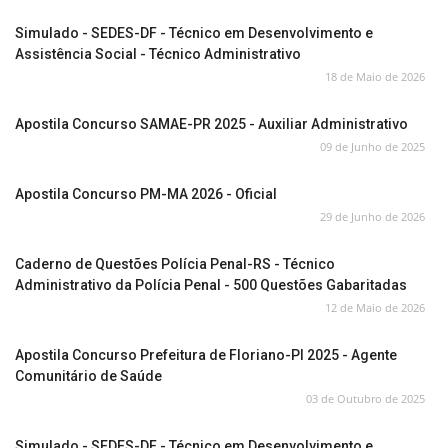
Simulado - SEDES-DF - Técnico em Desenvolvimento e
Assistência Social - Técnico Administrativo
18 de Maio de 2026
Apostila Concurso SAMAE-PR 2025 - Auxiliar Administrativo
09 de Junho de 2025
Apostila Concurso PM-MA 2026 - Oficial
29 de Junho de 2026
Caderno de Questões Polícia Penal-RS - Técnico
Administrativo da Polícia Penal - 500 Questões Gabaritadas
12 de Maio de 2026
Apostila Concurso Prefeitura de Floriano-PI 2025 - Agente
Comunitário de Saúde
03 de Outubro de 2025
Simulado - SEDES-DF - Técnico em Desenvolvimento e