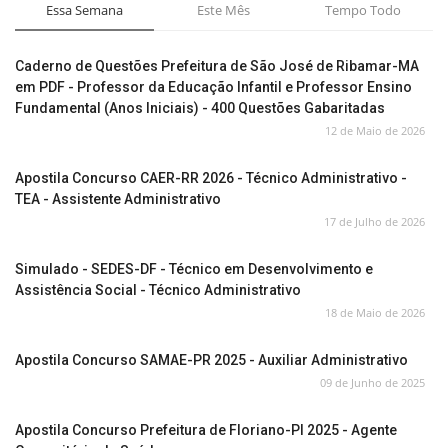
Essa Semana
Este Mês
Tempo Todo
Caderno de Questões Prefeitura de São José de Ribamar-MA
em PDF - Professor da Educação Infantil e Professor Ensino
Fundamental (Anos Iniciais) - 400 Questões Gabaritadas
12 de Maio de 2026
Apostila Concurso CAER-RR 2026 - Técnico Administrativo -
TEA - Assistente Administrativo
17 de Julho de 2026
Simulado - SEDES-DF - Técnico em Desenvolvimento e
Assistência Social - Técnico Administrativo
18 de Maio de 2026
Apostila Concurso SAMAE-PR 2025 - Auxiliar Administrativo
09 de Junho de 2025
Apostila Concurso Prefeitura de Floriano-PI 2025 - Agente