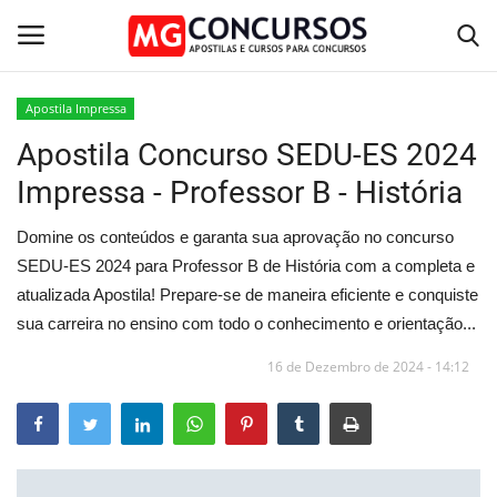
Apostila Impressa
Apostila Concurso SEDU-ES 2024
Home
Impressa - Professor B - História
Apostilas PDF
Domine os conteúdos e garanta sua aprovação no concurso
Apostila Impressa
SEDU-ES 2024 para Professor B de História com a completa e
atualizada Apostila! Prepare-se de maneira eficiente e conquiste
Cursos Online
sua carreira no ensino com todo o conhecimento e orientação...
16 de Dezembro de 2024 - 14:12
Combo Apostilas