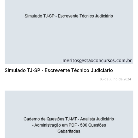
Simulado TJ-SP - Escrevente Técnico Judiciário
05 de Julho de 2024