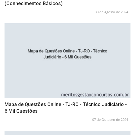
(Conhecimentos Básicos)
30 de Agosto de 2024
Mapa de Questões Online - TJ-RO - Técnico Judiciário -
6 Mil Questões
07 de Outubro de 2024