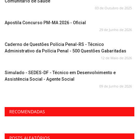
Comunitário de Saúde
03 de Outubro de 2025
Apostila Concurso PM-MA 2026 - Oficial
29 de Junho de 2026
Caderno de Questões Polícia Penal-RS - Técnico
Administrativo da Polícia Penal - 500 Questões Gabaritadas
12 de Maio de 2026
Simulado - SEDES-DF - Técnico em Desenvolvimento e
Assistência Social - Agente Social
09 de Junho de 2026
RECOMENDADAS
POSTS ALEATÓRIOS