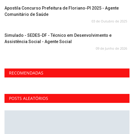
Apostila Concurso Prefeitura de Floriano-PI 2025 - Agente
Comunitário de Saúde
03 de Outubro de 2025
Simulado - SEDES-DF - Técnico em Desenvolvimento e
Assistência Social - Agente Social
09 de Junho de 2026
RECOMENDADAS
POSTS ALEATÓRIOS