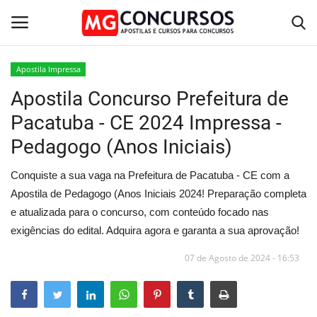
Apostila Impressa
Apostila Concurso Prefeitura de
Home
Pacatuba - CE 2024 Impressa -
Apostilas PDF
Pedagogo (Anos Iniciais)
Apostila Impressa
Conquiste a sua vaga na Prefeitura de Pacatuba - CE com a
Apostila de Pedagogo (Anos Iniciais 2024! Preparação completa
Cursos Online
e atualizada para o concurso, com conteúdo focado nas
exigências do edital. Adquira agora e garanta a sua aprovação!
Combo Apostilas
07 de Agosto de 2024 - 16:53