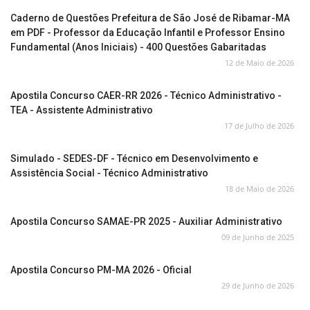
Caderno de Questões Prefeitura de São José de Ribamar-MA
em PDF - Professor da Educação Infantil e Professor Ensino
Fundamental (Anos Iniciais) - 400 Questões Gabaritadas
12 de Maio de 2026
Apostila Concurso CAER-RR 2026 - Técnico Administrativo -
TEA - Assistente Administrativo
17 de Julho de 2026
Simulado - SEDES-DF - Técnico em Desenvolvimento e
Assistência Social - Técnico Administrativo
18 de Maio de 2026
Apostila Concurso SAMAE-PR 2025 - Auxiliar Administrativo
09 de Junho de 2025
Apostila Concurso PM-MA 2026 - Oficial
29 de Junho de 2026