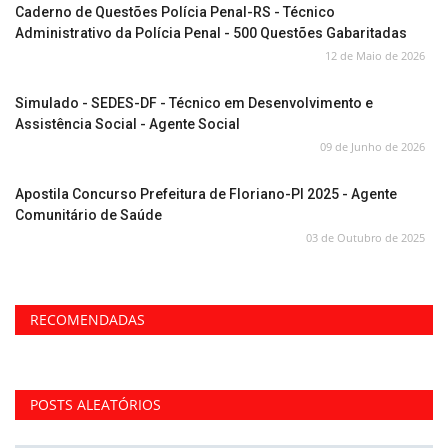
Caderno de Questões Polícia Penal-RS - Técnico
Administrativo da Polícia Penal - 500 Questões Gabaritadas
12 de Maio de 2026
Simulado - SEDES-DF - Técnico em Desenvolvimento e
Assistência Social - Agente Social
09 de Junho de 2026
Apostila Concurso Prefeitura de Floriano-PI 2025 - Agente
Comunitário de Saúde
03 de Outubro de 2025
RECOMENDADAS
POSTS ALEATÓRIOS