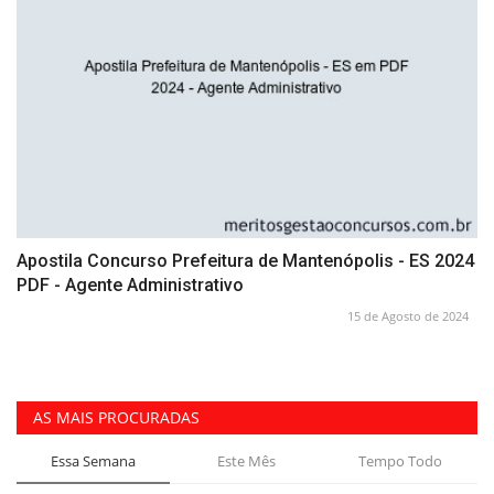
Apostila Concurso Prefeitura de Mantenópolis - ES 2024
PDF - Agente Administrativo
15 de Agosto de 2024
AS MAIS PROCURADAS
Essa Semana
Este Mês
Tempo Todo