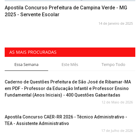
Apostila Concurso Prefeitura de Campina Verde - MG
2025 - Servente Escolar
14 de Janeiro de 2025
AS MAIS PROCURADAS
Essa Semana
Este Mês
Tempo Todo
Caderno de Questões Prefeitura de São José de Ribamar-MA
em PDF - Professor da Educação Infantil e Professor Ensino
Fundamental (Anos Iniciais) - 400 Questões Gabaritadas
12 de Maio de 2026
Apostila Concurso CAER-RR 2026 - Técnico Administrativo -
TEA - Assistente Administrativo
17 de Julho de 2026