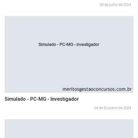
03 de Julho de 2024
Simulado - PC-MG - Investigador
04 de Outubro de 2024