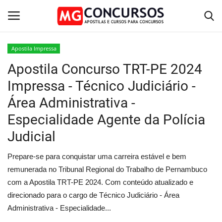
Apostila Impressa
Apostila Concurso TRT-PE 2024
Home
Impressa - Técnico Judiciário -
Apostilas PDF
Área Administrativa -
Especialidade Agente da Polícia
Apostila Impressa
Judicial
Cursos Online
Prepare-se para conquistar uma carreira estável e bem
Combo Apostilas
remunerada no Tribunal Regional do Trabalho de Pernambuco
com a Apostila TRT-PE 2024. Com conteúdo atualizado e
direcionado para o cargo de Técnico Judiciário - Área
Administrativa - Especialidade...