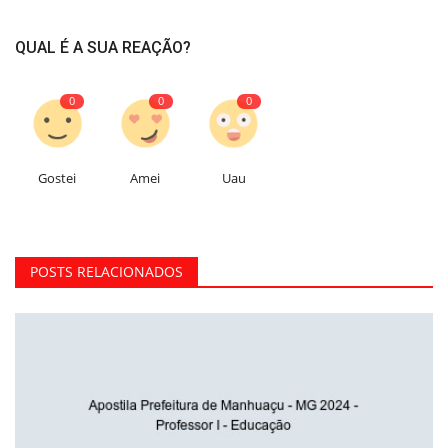
QUAL É A SUA REAÇÃO?
0
0
0
Gostei
Amei
Uau
POSTS RELACIONADOS