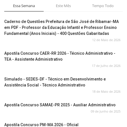
Essa Semana
Este Mês
Tempo Todo
Caderno de Questões Prefeitura de São José de Ribamar-MA
em PDF - Professor da Educação Infantil e Professor Ensino
Fundamental (Anos Iniciais) - 400 Questões Gabaritadas
12 de Maio de 2026
Apostila Concurso CAER-RR 2026 - Técnico Administrativo -
TEA - Assistente Administrativo
17 de Julho de 2026
Simulado - SEDES-DF - Técnico em Desenvolvimento e
Assistência Social - Técnico Administrativo
18 de Maio de 2026
Apostila Concurso SAMAE-PR 2025 - Auxiliar Administrativo
09 de Junho de 2025
Apostila Concurso PM-MA 2026 - Oficial