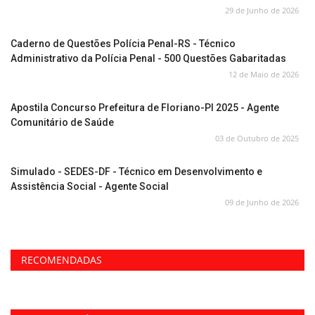
29 de Junho de 2026
Caderno de Questões Polícia Penal-RS - Técnico
Administrativo da Polícia Penal - 500 Questões Gabaritadas
12 de Maio de 2026
Apostila Concurso Prefeitura de Floriano-PI 2025 - Agente
Comunitário de Saúde
03 de Outubro de 2025
Simulado - SEDES-DF - Técnico em Desenvolvimento e
Assistência Social - Agente Social
09 de Junho de 2026
RECOMENDADAS