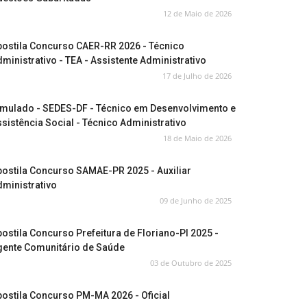
12 de Maio de 2026
postila Concurso CAER-RR 2026 - Técnico
ministrativo - TEA - Assistente Administrativo
17 de Julho de 2026
imulado - SEDES-DF - Técnico em Desenvolvimento e
sistência Social - Técnico Administrativo
18 de Maio de 2026
ostila Concurso SAMAE-PR 2025 - Auxiliar
ministrativo
09 de Junho de 2025
ostila Concurso Prefeitura de Floriano-PI 2025 -
gente Comunitário de Saúde
03 de Outubro de 2025
ostila Concurso PM-MA 2026 - Oficial