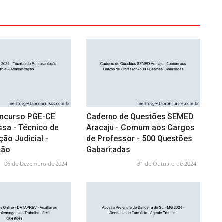
oncurso PGE-CE
Caderno de Questões SEMED
ssa - Técnico de
Aracaju - Comum aos Cargos
ão Judicial -
de Professor - 500 Questões
ção
Gabaritadas
06 de Dezembro de 2024
31 de Outubro de 2024