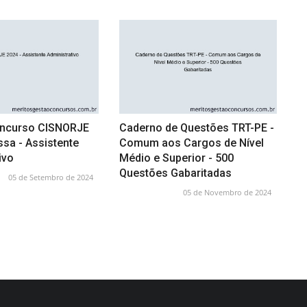
oncurso CISNORJE
Caderno de Questões TRT-PE -
sa - Assistente
Comum aos Cargos de Nível
ivo
Médio e Superior - 500
Questões Gabaritadas
05 de Setembro de 2024
05 de Novembro de 2024