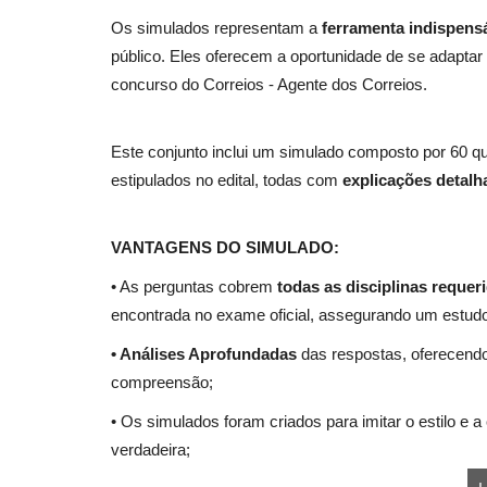
Os simulados representam a
ferramenta indispens
público. Eles oferecem a oportunidade de se adaptar
concurso do Correios - Agente dos Correios.
Este conjunto inclui um simulado composto por 60 
estipulados no edital, todas com
explicações detalh
VANTAGENS DO SIMULADO:
• As perguntas cobrem
todas as disciplinas requeri
encontrada no exame oficial, assegurando um estudo
• Análises Aprofundadas
das respostas, oferecendo
compreensão;
• Os simulados foram criados para imitar o estilo e 
verdadeira;