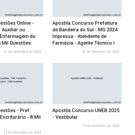
estões Online -
Apostila Concurso Prefeitura
Auxiliar ou
de Bandeira do Sul - MG 2024
 Enfermagem do
Impressa - Atendente de
5 Mil Questões
Farmácia - Agente Técnico I
12 de Setembro de 2024
26 de Setembro de 2024
estões - Pref.
Apostila Concurso UNEB 2025
Escriturário - 8 Mil
- Vestibular
13 de Setembro de 2024
12 de Setembro de 2024