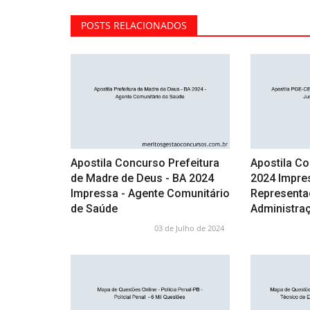
POSTS RELACIONADOS
Apostila Concurso Prefeitura
Apostila C
de Madre de Deus - BA 2024
2024 Impre
Impressa - Agente Comunitário
Representaç
de Saúde
Administra
03 de Julho de 2024