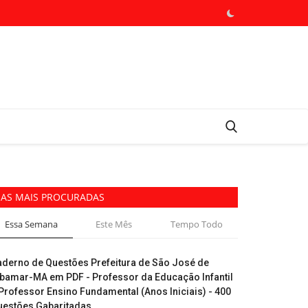
AS MAIS PROCURADAS
Essa Semana
Este Mês
Tempo Todo
aderno de Questões Prefeitura de São José de
ibamar-MA em PDF - Professor da Educação Infantil
Professor Ensino Fundamental (Anos Iniciais) - 400
uestões Gabaritadas