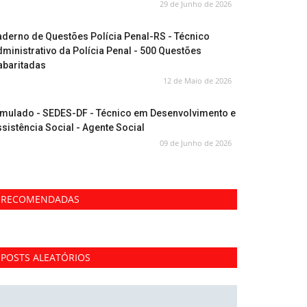
29 de Junho de 2026
derno de Questões Polícia Penal-RS - Técnico
ministrativo da Polícia Penal - 500 Questões
abaritadas
12 de Maio de 2026
imulado - SEDES-DF - Técnico em Desenvolvimento e
sistência Social - Agente Social
09 de Junho de 2026
RECOMENDADAS
POSTS ALEATÓRIOS