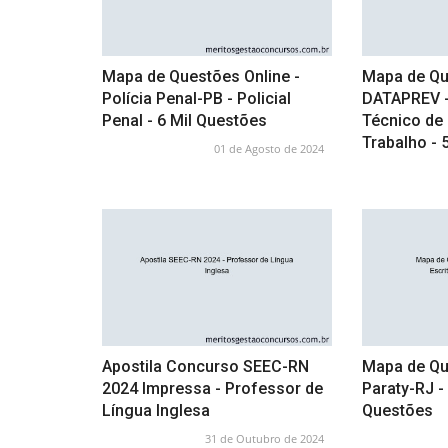
Mapa de Questões Online -
Mapa de Qu
Polícia Penal-PB - Policial
DATAPREV - 
Penal - 6 Mil Questões
Técnico de
Trabalho - 
01 de Agosto de 2024
Apostila Concurso SEEC-RN
Mapa de Qu
2024 Impressa - Professor de
Paraty-RJ - 
Língua Inglesa
Questões
31 de Outubro de 2024