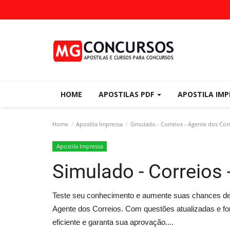
HOME
APOSTILAS PDF
APOSTILA IM
Home
Apostila Impressa
Simulado - Correios - Agente dos Cor
Apostila Impressa
Simulado - Correios 
Teste seu conhecimento e aumente suas chances de
Agente dos Correios. Com questões atualizadas e fo
eficiente e garanta sua aprovação....