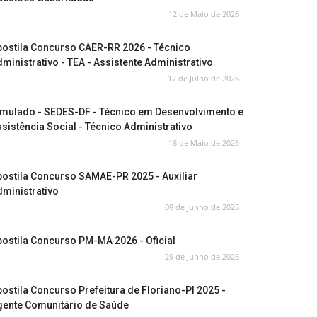
12 de Maio de 2026
postila Concurso CAER-RR 2026 - Técnico
ministrativo - TEA - Assistente Administrativo
17 de Julho de 2026
imulado - SEDES-DF - Técnico em Desenvolvimento e
sistência Social - Técnico Administrativo
18 de Maio de 2026
ostila Concurso SAMAE-PR 2025 - Auxiliar
ministrativo
09 de Junho de 2025
ostila Concurso PM-MA 2026 - Oficial
29 de Junho de 2026
ostila Concurso Prefeitura de Floriano-PI 2025 -
gente Comunitário de Saúde