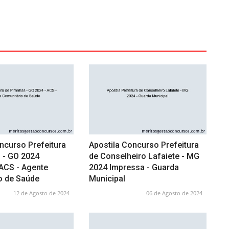
ncurso Prefeitura
Apostila Concurso Prefeitura
 - GO 2024
de Conselheiro Lafaiete - MG
 ACS - Agente
2024 Impressa - Guarda
o de Saúde
Municipal
12 de Agosto de 2024
06 de Agosto de 2024