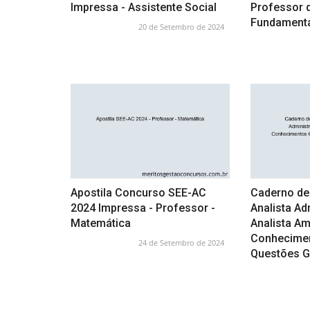
Impressa - Assistente Social
Professor d
Fundamental
20 de Setembro de 2024
Apostila Concurso SEE-AC
Caderno de
2024 Impressa - Professor -
Analista Ad
Matemática
Analista Am
Conhecimen
24 de Setembro de 2024
Questões G