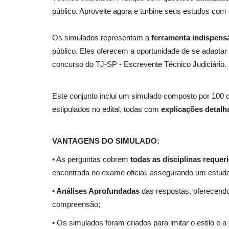
público. Aproveite agora e turbine seus estudos com
Os simulados representam a
ferramenta indispens
público. Eles oferecem a oportunidade de se adaptar
concurso do TJ-SP - Escrevente Técnico Judiciário.
Este conjunto inclui um simulado composto por 100
estipulados no edital, todas com
explicações detalh
VANTAGENS DO SIMULADO:
• As perguntas cobrem
todas as disciplinas requeri
encontrada no exame oficial, assegurando um estudo
• Análises Aprofundadas
das respostas, oferecendo
compreensão;
• Os simulados foram criados para imitar o estilo e 