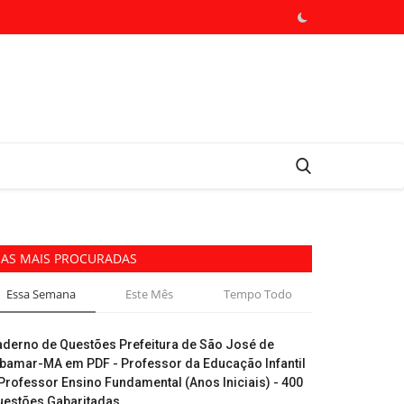
AS MAIS PROCURADAS
Essa Semana
Este Mês
Tempo Todo
aderno de Questões Prefeitura de São José de
ibamar-MA em PDF - Professor da Educação Infantil
Professor Ensino Fundamental (Anos Iniciais) - 400
uestões Gabaritadas