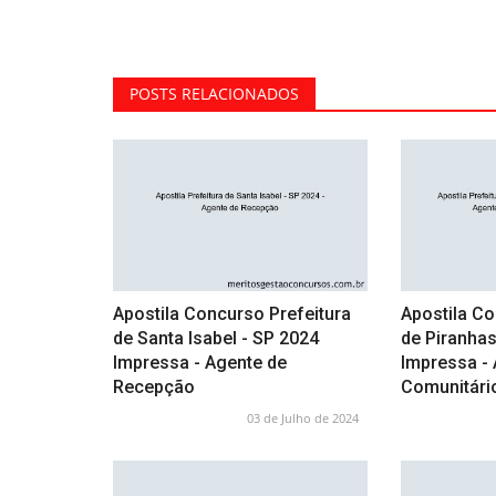
POSTS RELACIONADOS
Apostila Concurso Prefeitura
Apostila Co
de Santa Isabel - SP 2024
de Piranhas
Impressa - Agente de
Impressa -
Recepção
Comunitári
03 de Julho de 2024