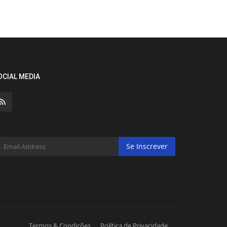
OCIAL MEDIA
Se Inscrever
Termos & Condições
Política de Privacidade