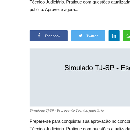
Técnico Judiciário. Pratique com questões atualizada
público. Aproveite agora...
Facebook
Twitter
Simulado TJ-SP - Escrevente Técnico Judiciário
Prepare-se para conquistar sua aprovação no conco
Técnico Judiciário. Pratique com questões atualizada