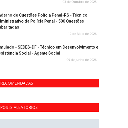
03 de Outubro de 2025
derno de Questões Polícia Penal-RS - Técnico
ministrativo da Polícia Penal - 500 Questões
abaritadas
12 de Maio de 2026
imulado - SEDES-DF - Técnico em Desenvolvimento e
sistência Social - Agente Social
09 de Junho de 2026
RECOMENDADAS
POSTS ALEATÓRIOS