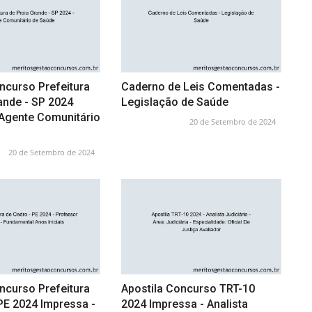
ncurso Prefeitura
Caderno de Leis Comentadas -
ande - SP 2024
Legislação de Saúde
 Agente Comunitário
20 de Setembro de 2024
20 de Setembro de 2024
ncurso Prefeitura
Apostila Concurso TRT-10
PE 2024 Impressa -
2024 Impressa - Analista