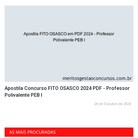
Apostila Concurso FITO OSASCO 2024 PDF - Professor
Polivalente PEB I
24 de Outubro de 2024
AS MAIS PROCURADAS