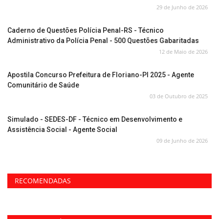
29 de Junho de 2026
Caderno de Questões Polícia Penal-RS - Técnico
Administrativo da Polícia Penal - 500 Questões Gabaritadas
12 de Maio de 2026
Apostila Concurso Prefeitura de Floriano-PI 2025 - Agente
Comunitário de Saúde
03 de Outubro de 2025
Simulado - SEDES-DF - Técnico em Desenvolvimento e
Assistência Social - Agente Social
09 de Junho de 2026
RECOMENDADAS