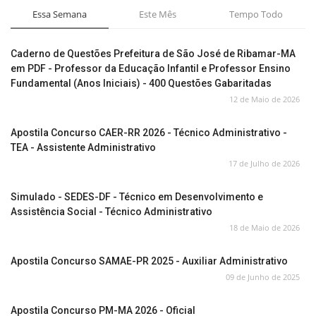
Essa Semana
Este Mês
Tempo Todo
Caderno de Questões Prefeitura de São José de Ribamar-MA
em PDF - Professor da Educação Infantil e Professor Ensino
Fundamental (Anos Iniciais) - 400 Questões Gabaritadas
12 de Maio de 2026
Apostila Concurso CAER-RR 2026 - Técnico Administrativo -
TEA - Assistente Administrativo
17 de Julho de 2026
Simulado - SEDES-DF - Técnico em Desenvolvimento e
Assistência Social - Técnico Administrativo
18 de Maio de 2026
Apostila Concurso SAMAE-PR 2025 - Auxiliar Administrativo
09 de Junho de 2025
Apostila Concurso PM-MA 2026 - Oficial