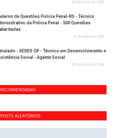
29 de Junho de 2026
derno de Questões Polícia Penal-RS - Técnico
ministrativo da Polícia Penal - 500 Questões
abaritadas
12 de Maio de 2026
imulado - SEDES-DF - Técnico em Desenvolvimento e
sistência Social - Agente Social
09 de Junho de 2026
RECOMENDADAS
POSTS ALEATÓRIOS