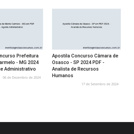
ncurso Prefeitura
Apostila Concurso Câmara de
armelo - MG 2024
Osasco - SP 2024 PDF -
e Administrativo
Analista de Recursos
Humanos
06 de Dezembro de 2024
17 de Setembro de 2024