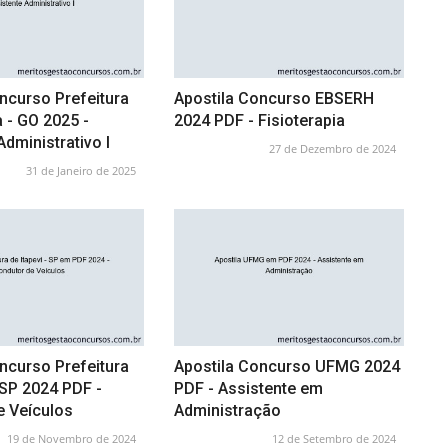
ncurso Prefeitura
Apostila Concurso EBSERH
 - GO 2025 -
2024 PDF - Fisioterapia
Administrativo I
27 de Dezembro de 2024
31 de Janeiro de 2025
ncurso Prefeitura
Apostila Concurso UFMG 2024
- SP 2024 PDF -
PDF - Assistente em
e Veículos
Administração
19 de Novembro de 2024
12 de Setembro de 2024