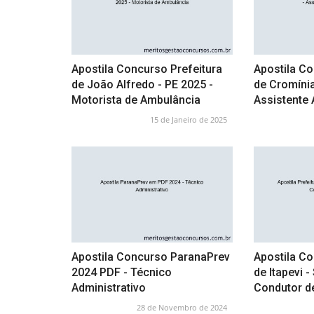
Apostila Concurso Prefeitura
Apostila Co
de João Alfredo - PE 2025 -
de Cromínia
Motorista de Ambulância
Assistente 
15 de Janeiro de 2025
Apostila Concurso ParanaPrev
Apostila Co
2024 PDF - Técnico
de Itapevi 
Administrativo
Condutor d
28 de Novembro de 2024