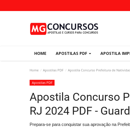
HOME
APOSTILAS PDF
APOSTILA IM
Home
Apostilas PDF
Apostila Concurso Prefeitura de Nativida
Apostilas PDF
Apostila Concurso Pr
RJ 2024 PDF - Guard
Prepara-se para conquistar sua aprovação na Prefei