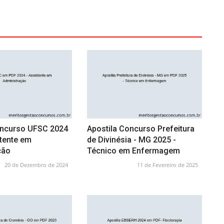
oncurso UFSC 2024
Apostila Concurso Prefeitura
stente em
de Divinésia - MG 2025 -
ção
Técnico em Enfermagem
20 de Dezembro de 2024
11 de Fevereiro de 2025