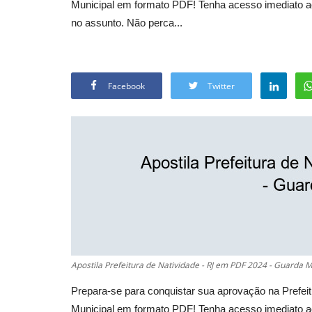
Municipal em formato PDF! Tenha acesso imediato ao
no assunto. Não perca...
Facebook
Twitter
Apostila Prefeitura de Natividade - RJ em PDF 2024 - Guarda M
Prepara-se para conquistar sua aprovação na Prefei
Municipal em formato PDF! Tenha acesso imediato ao