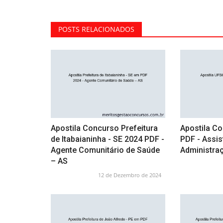
POSTS RELACIONADOS
Apostila Concurso Prefeitura
Apostila C
de Itabaianinha - SE 2024 PDF -
PDF - Assi
Agente Comunitário de Saúde
Administra
– AS
12 de Dezembro de 2024