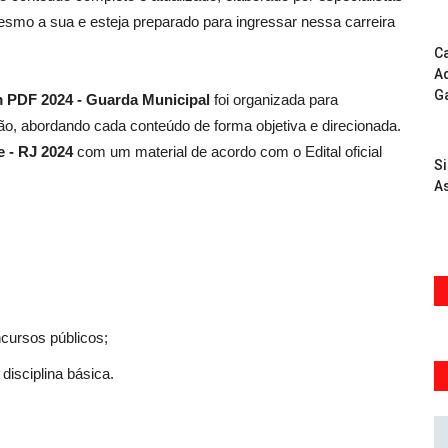
smo a sua e esteja preparado para ingressar nessa carreira
Ca
Ad
G
em PDF 2024 - Guarda Municipal
foi organizada para
o, abordando cada conteúdo de forma objetiva e direcionada.
e - RJ 2024
com um material de acordo com o Edital oficial
S
As
ncursos públicos;
disciplina básica.