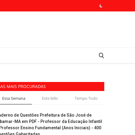
AS MAIS PROCURADAS
Essa Semana
Este Mês
Tempo Todo
aderno de Questões Prefeitura de São José de
ibamar-MA em PDF - Professor da Educação Infantil
Professor Ensino Fundamental (Anos Iniciais) - 400
uestões Gabaritadas