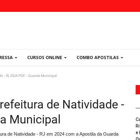
PRESSA
CURSOS ONLINE
COMBO APOSTILAS
de - RJ 2024 PDF - Guarda Municipal
efeitura de Natividade -
a Municipal
C
R
e 
tura de Natividade - RJ em 2024 com a Apostila da Guarda
Q