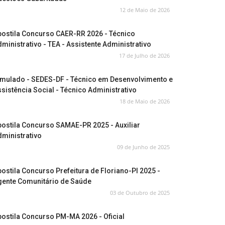
12 de Maio de 2026
postila Concurso CAER-RR 2026 - Técnico
ministrativo - TEA - Assistente Administrativo
17 de Julho de 2026
imulado - SEDES-DF - Técnico em Desenvolvimento e
sistência Social - Técnico Administrativo
18 de Maio de 2026
ostila Concurso SAMAE-PR 2025 - Auxiliar
ministrativo
09 de Junho de 2025
ostila Concurso Prefeitura de Floriano-PI 2025 -
gente Comunitário de Saúde
03 de Outubro de 2025
ostila Concurso PM-MA 2026 - Oficial