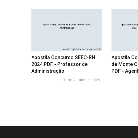
Apostila Concurso SEEC-RN
Apostila Co
2024 PDF - Professor de
de Monte C
Administração
PDF - Agent
31 de Outubro de 2024