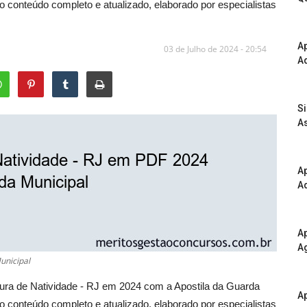
 conteúdo completo e atualizado, elaborado por especialistas
A
03 de Julho de 2024 - 20:54
Ad
S
As
Ap
Ad
Ap
A
unicipal
tura de Natividade - RJ em 2024 com a Apostila da Guarda
Ap
 conteúdo completo e atualizado, elaborado por especialistas