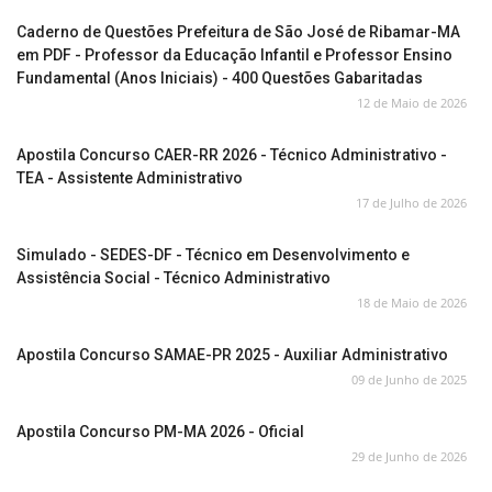
Caderno de Questões Prefeitura de São José de Ribamar-MA
em PDF - Professor da Educação Infantil e Professor Ensino
Fundamental (Anos Iniciais) - 400 Questões Gabaritadas
12 de Maio de 2026
Apostila Concurso CAER-RR 2026 - Técnico Administrativo -
TEA - Assistente Administrativo
17 de Julho de 2026
Simulado - SEDES-DF - Técnico em Desenvolvimento e
Assistência Social - Técnico Administrativo
18 de Maio de 2026
Apostila Concurso SAMAE-PR 2025 - Auxiliar Administrativo
09 de Junho de 2025
Apostila Concurso PM-MA 2026 - Oficial
29 de Junho de 2026