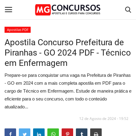
Apostilas PDF
Apostila Concurso Prefeitura de
Home
Piranhas - GO 2024 PDF - Técnico
Apostilas PDF
em Enfermagem
Apostila Impressa
Prepare-se para conquistar uma vaga na Prefeitura de Piranhas
- GO em 2024 com a mais completa apostila em PDF para o
Cursos Online
cargo de Técnico em Enfermagem. Estude de maneira prática e
eficiente para o seu concurso, com todo o conteúdo
Combo Apostilas
atualizado...
12 de Agosto de 2024 - 19:52