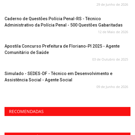
29 de Junho de 2026
Caderno de Questões Polícia Penal-RS - Técnico
Administrativo da Polícia Penal - 500 Questões Gabaritadas
12 de Maio de 2026
Apostila Concurso Prefeitura de Floriano-PI 2025 - Agente
Comunitário de Saúde
03 de Outubro de 2025
Simulado - SEDES-DF - Técnico em Desenvolvimento e
Assistência Social - Agente Social
09 de Junho de 2026
RECOMENDADAS