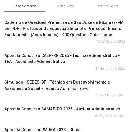
Essa Semana
Este Mês
Tempo Todo
Caderno de Questões Prefeitura de São José de Ribamar-MA
em PDF - Professor da Educação Infantil e Professor Ensino
Fundamental (Anos Iniciais) - 400 Questões Gabaritadas
12 de Maio de 2026
Apostila Concurso CAER-RR 2026 - Técnico Administrativo -
TEA - Assistente Administrativo
17 de Julho de 2026
Simulado - SEDES-DF - Técnico em Desenvolvimento e
Assistência Social - Técnico Administrativo
18 de Maio de 2026
Apostila Concurso SAMAE-PR 2025 - Auxiliar Administrativo
09 de Junho de 2025
Apostila Concurso PM-MA 2026 - Oficial