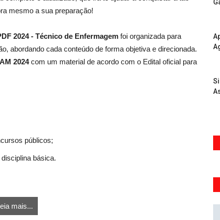
G
ra mesmo a sua preparação!
m PDF 2024 - Técnico de Enfermagem
foi organizada para
Ap
A
o, abordando cada conteúdo de forma objetiva e direcionada.
- AM 2024
com um material de acordo com o Edital oficial para
S
As
ncursos públicos;
disciplina básica.
eia mais...