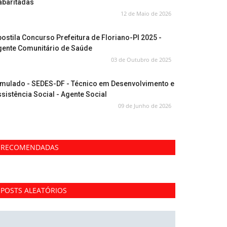
abaritadas
12 de Maio de 2026
ostila Concurso Prefeitura de Floriano-PI 2025 -
gente Comunitário de Saúde
03 de Outubro de 2025
imulado - SEDES-DF - Técnico em Desenvolvimento e
sistência Social - Agente Social
09 de Junho de 2026
RECOMENDADAS
POSTS ALEATÓRIOS