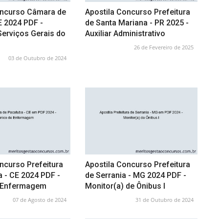
oncurso Câmara de
Apostila Concurso Prefeitura
E 2024 PDF -
de Santa Mariana - PR 2025 -
 Serviços Gerais do
Auxiliar Administrativo
26 de Fevereiro de 2025
03 de Outubro de 2024
ncurso Prefeitura
Apostila Concurso Prefeitura
 - CE 2024 PDF -
de Serrania - MG 2024 PDF -
e Enfermagem
Monitor(a) de Ônibus I
07 de Agosto de 2024
31 de Outubro de 2024