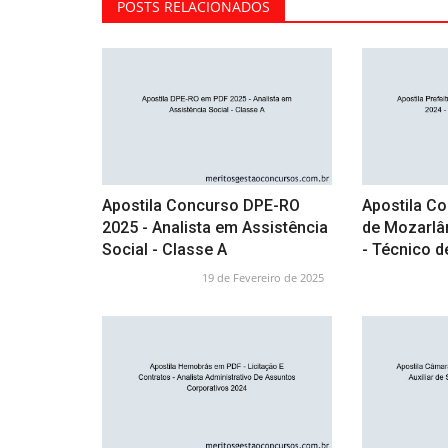
POSTS RELACIONADOS
Apostila Concurso DPE-RO
Apostila Co
2025 - Analista em Assistência
de Mozarlâ
Social - Classe A
- Técnico 
19 de Fevereiro de 2025