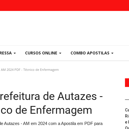
PRESSA
CURSOS ONLINE
COMBO APOSTILAS
 - AM 2024 PDF - Técnico de Enfermagem
efeitura de Autazes -
ico de Enfermagem
C
R
e 
a de Autazes - AM em 2024 com a Apostila em PDF para
Q