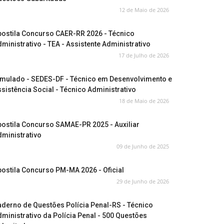
12 de Maio de 2026
postila Concurso CAER-RR 2026 - Técnico
ministrativo - TEA - Assistente Administrativo
17 de Julho de 2026
imulado - SEDES-DF - Técnico em Desenvolvimento e
sistência Social - Técnico Administrativo
18 de Maio de 2026
ostila Concurso SAMAE-PR 2025 - Auxiliar
ministrativo
09 de Junho de 2025
ostila Concurso PM-MA 2026 - Oficial
29 de Junho de 2026
derno de Questões Polícia Penal-RS - Técnico
ministrativo da Polícia Penal - 500 Questões