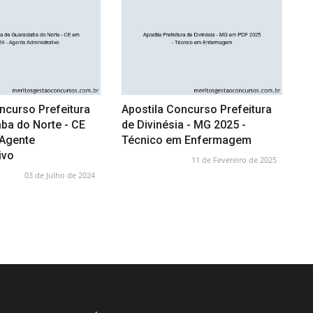
ncurso Prefeitura
Apostila Concurso Prefeitura
ba do Norte - CE
de Divinésia - MG 2025 -
 Agente
Técnico em Enfermagem
ivo
11 de Fevereiro de 2025
03 de Julho de 2024