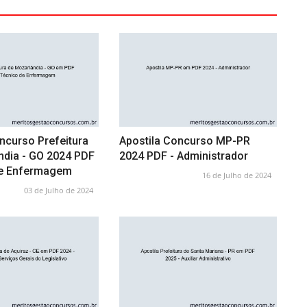
ncurso Prefeitura
Apostila Concurso MP-PR
ndia - GO 2024 PDF
2024 PDF - Administrador
de Enfermagem
16 de Julho de 2024
03 de Julho de 2024