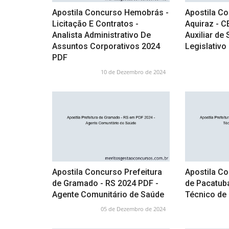
Apostila Concurso Hemobrás -
Apostila C
Licitação E Contratos -
Aquiraz - C
Analista Administrativo De
Auxiliar de
Assuntos Corporativos 2024
Legislativo
PDF
10 de Dezembro de 2024
Apostila Concurso Prefeitura
Apostila Co
de Gramado - RS 2024 PDF -
de Pacatuba
Agente Comunitário de Saúde
Técnico d
05 de Dezembro de 2024