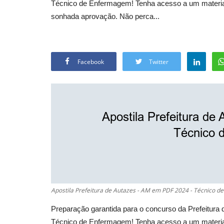
Técnico de Enfermagem! Tenha acesso a um material c
sonhada aprovação. Não perca...
Facebook
Twitter
Apostila Prefeitura de Autazes - AM em PDF 2024 - Técnico 
Preparação garantida para o concurso da Prefeitur
Técnico de Enfermagem! Tenha acesso a um material c