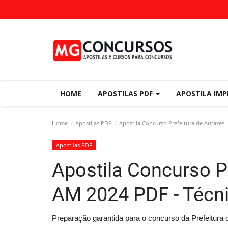
HOME
APOSTILAS PDF
APOSTILA IM
Home
Apostilas PDF
Apostila Concurso Prefeitura de Autazes
Apostilas PDF
Apostila Concurso Pr
AM 2024 PDF - Técn
Preparação garantida para o concurso da Prefeitur