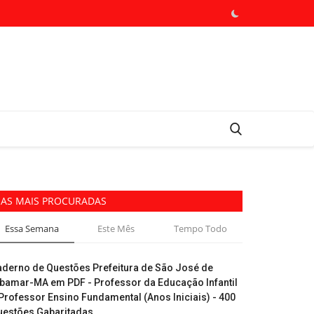
AS MAIS PROCURADAS
Essa Semana
Este Mês
Tempo Todo
aderno de Questões Prefeitura de São José de
ibamar-MA em PDF - Professor da Educação Infantil
Professor Ensino Fundamental (Anos Iniciais) - 400
uestões Gabaritadas