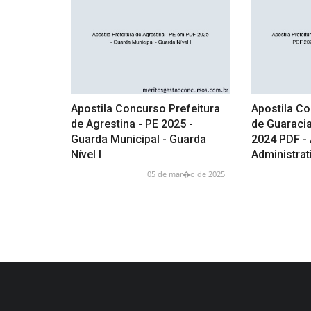
Apostila Concurso Prefeitura
Apostila Co
de Agrestina - PE 2025 -
de Guaracia
Guarda Municipal - Guarda
2024 PDF -
Nível I
Administrat
05 de mar�o de 2025