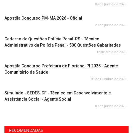
09 de Junho de 2025
Apostila Concurso PM-MA 2026 - Oficial
29 de Junho de 2026
Caderno de Questões Polícia Penal-RS - Técnico
Administrativo da Polícia Penal - 500 Questões Gabaritadas
12 de Maio de 2026
Apostila Concurso Prefeitura de Floriano-PI 2025 - Agente
Comunitário de Saúde
03 de Outubro de 2025
Simulado - SEDES-DF - Técnico em Desenvolvimento e
Assistência Social - Agente Social
09 de Junho de 2026
RECOMENDADAS