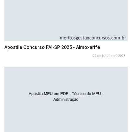
Apostila Concurso FAI-SP 2025 - Almoxarife
22 de Janeiro de 2025