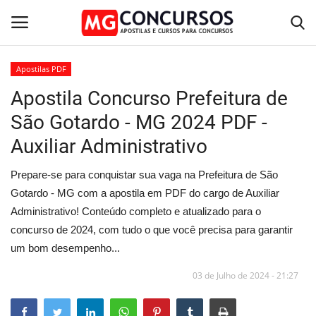
Apostilas PDF
Apostila Concurso Prefeitura de
Home
São Gotardo - MG 2024 PDF -
Apostilas PDF
Auxiliar Administrativo
Apostila Impressa
Prepare-se para conquistar sua vaga na Prefeitura de São
Gotardo - MG com a apostila em PDF do cargo de Auxiliar
Cursos Online
Administrativo! Conteúdo completo e atualizado para o
concurso de 2024, com tudo o que você precisa para garantir
Combo Apostilas
um bom desempenho...
03 de Julho de 2024 - 21:27