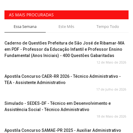
AS MAIS PROCURADAS
Essa Semana
Este Mês
Tempo Todo
Caderno de Questões Prefeitura de São José de Ribamar-MA
em PDF - Professor da Educação Infantil e Professor Ensino
Fundamental (Anos Iniciais) - 400 Questões Gabaritadas
12 de Maio de 2026
Apostila Concurso CAER-RR 2026 - Técnico Administrativo -
TEA - Assistente Administrativo
17 de Julho de 2026
Simulado - SEDES-DF - Técnico em Desenvolvimento e
Assistência Social - Técnico Administrativo
18 de Maio de 2026
Apostila Concurso SAMAE-PR 2025 - Auxiliar Administrativo