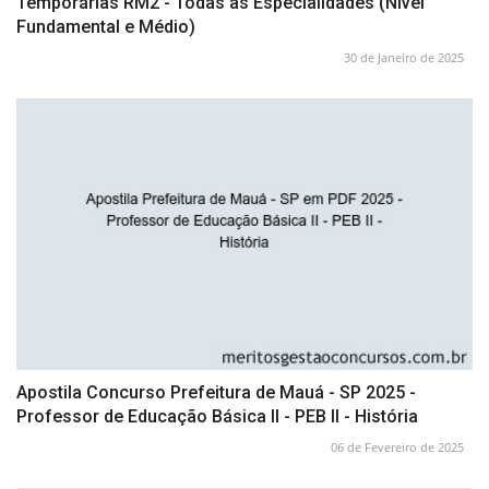
Temporárias RM2 - Todas as Especialidades (Nível
Fundamental e Médio)
30 de Janeiro de 2025
Apostila Concurso Prefeitura de Mauá - SP 2025 -
Professor de Educação Básica II - PEB II - História
06 de Fevereiro de 2025