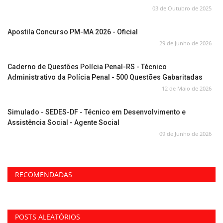
03 de Outubro de 2025
Apostila Concurso PM-MA 2026 - Oficial
29 de Junho de 2026
Caderno de Questões Polícia Penal-RS - Técnico
Administrativo da Polícia Penal - 500 Questões Gabaritadas
12 de Maio de 2026
Simulado - SEDES-DF - Técnico em Desenvolvimento e
Assistência Social - Agente Social
09 de Junho de 2026
RECOMENDADAS
POSTS ALEATÓRIOS