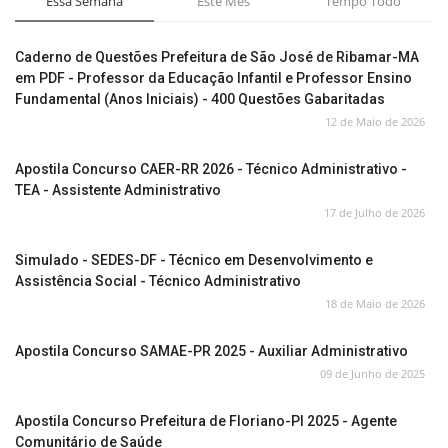
Essa Semana
Este Mês
Tempo Todo
Caderno de Questões Prefeitura de São José de Ribamar-MA
em PDF - Professor da Educação Infantil e Professor Ensino
Fundamental (Anos Iniciais) - 400 Questões Gabaritadas
12 de Maio de 2026
Apostila Concurso CAER-RR 2026 - Técnico Administrativo -
TEA - Assistente Administrativo
17 de Julho de 2026
Simulado - SEDES-DF - Técnico em Desenvolvimento e
Assistência Social - Técnico Administrativo
18 de Maio de 2026
Apostila Concurso SAMAE-PR 2025 - Auxiliar Administrativo
09 de Junho de 2025
Apostila Concurso Prefeitura de Floriano-PI 2025 - Agente
Comunitário de Saúde