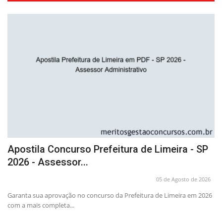
Apostila Concurso Prefeitura de Limeira - SP
C
2026 - Assessor...
P
26
05 de Agosto de 2026
Garanta sua aprovação no concurso da Prefeitura de Limeira em 2026
Tr
com a mais completa...
de