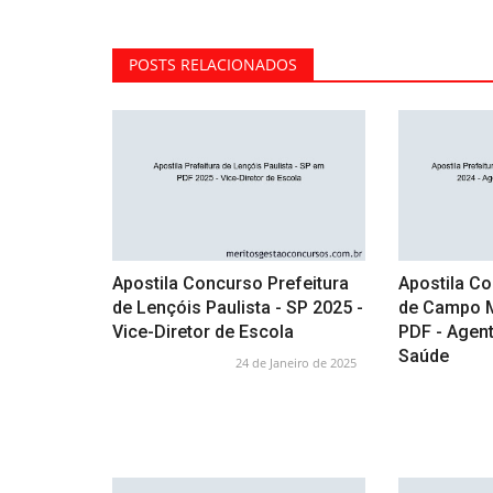
POSTS RELACIONADOS
Apostila Concurso Prefeitura
Apostila Co
de Lençóis Paulista - SP 2025 -
de Campo M
Vice-Diretor de Escola
PDF - Agen
Saúde
24 de Janeiro de 2025