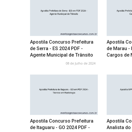
Apostila Concurso Prefeitura
Apostila Co
de Serra - ES 2024 PDF -
de Marau - 
Agente Municipal de Trânsito
Cargos de 
08 de Julho de 2024
Apostila Concurso Prefeitura
Apostila C
de Itaguaru - GO 2024 PDF -
Analista do