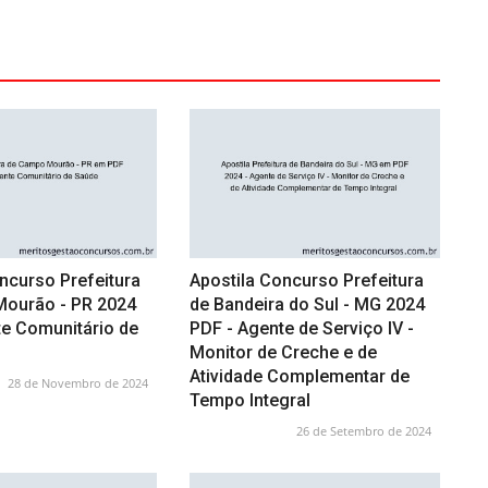
ncurso Prefeitura
Apostila Concurso Prefeitura
ourão - PR 2024
de Bandeira do Sul - MG 2024
te Comunitário de
PDF - Agente de Serviço IV -
Monitor de Creche e de
Atividade Complementar de
28 de Novembro de 2024
Tempo Integral
26 de Setembro de 2024