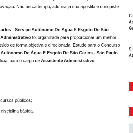
ovação. Não perca tempo, adquira já sua apostila e conquiste
Ca
Ad
G
Carlos - Serviço Autônomo De Água E Esgoto De São
 Administrativo
foi organizada para proporcionar um melhor
údo de forma objetiva e direcionada. Estude para o Concurso
S
o Autônomo De Água E Esgoto De São Carlos - São Paulo
As
icial para o cargo de
Assistente Administrativo
.
ncursos públicos;
disciplina básica.