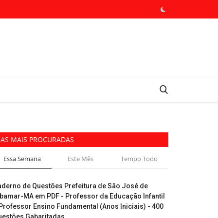
AS MAIS PROCURADAS
Essa Semana
Este Mês
Tempo Todo
aderno de Questões Prefeitura de São José de
ibamar-MA em PDF - Professor da Educação Infantil
Professor Ensino Fundamental (Anos Iniciais) - 400
uestões Gabaritadas