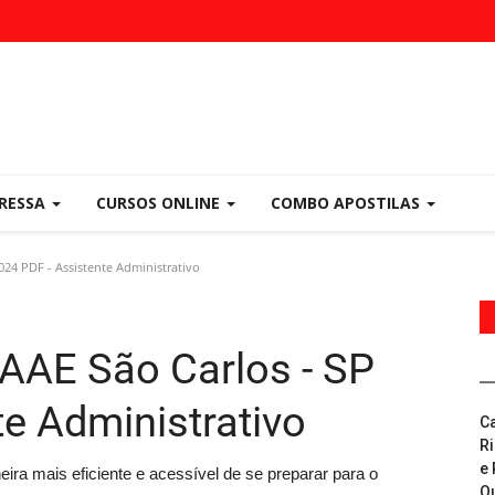
PRESSA
CURSOS ONLINE
COMBO APOSTILAS
024 PDF - Assistente Administrativo
AAE São Carlos - SP
te Administrativo
C
R
e 
ra mais eficiente e acessível de se preparar para o
Q