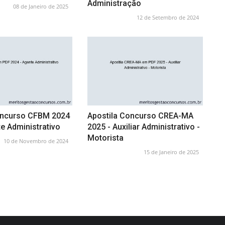
Administração
08 de Janeiro de 2025
12 de Setembro de 2024
oncurso CFBM 2024
Apostila Concurso CREA-MA
e Administrativo
2025 - Auxiliar Administrativo -
Motorista
10 de Novembro de 2024
15 de Janeiro de 2025