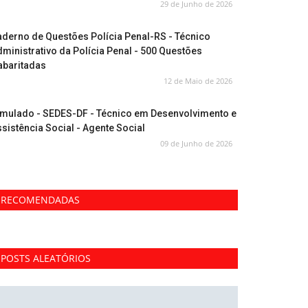
29 de Junho de 2026
derno de Questões Polícia Penal-RS - Técnico
ministrativo da Polícia Penal - 500 Questões
abaritadas
12 de Maio de 2026
imulado - SEDES-DF - Técnico em Desenvolvimento e
sistência Social - Agente Social
09 de Junho de 2026
RECOMENDADAS
POSTS ALEATÓRIOS