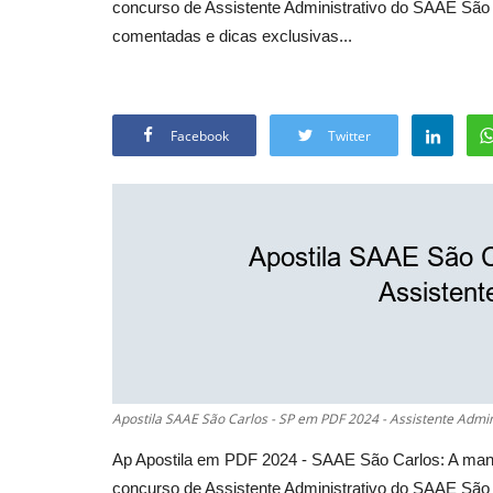
concurso de Assistente Administrativo do SAAE São 
comentadas e dicas exclusivas...
Facebook
Twitter
Apostila SAAE São Carlos - SP em PDF 2024 - Assistente Admin
Ap Apostila em PDF 2024 - SAAE São Carlos: A manei
concurso de Assistente Administrativo do SAAE São 