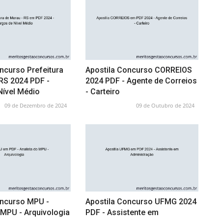
ncurso Prefeitura
Apostila Concurso CORREIOS
RS 2024 PDF -
2024 PDF - Agente de Correios
Nível Médio
- Carteiro
09 de Dezembro de 2024
09 de Outubro de 2024
oncurso MPU -
Apostila Concurso UFMG 2024
 MPU - Arquivologia
PDF - Assistente em