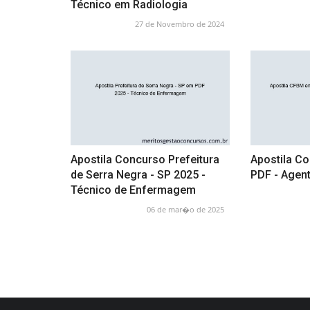
Técnico em Radiologia
27 de Novembro de 2024
Apostila Concurso Prefeitura
Apostila C
de Serra Negra - SP 2025 -
PDF - Agent
Técnico de Enfermagem
06 de mar�o de 2025