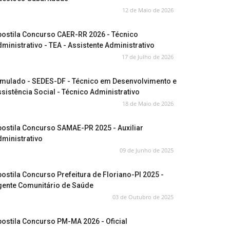
12 de Maio de 2026
postila Concurso CAER-RR 2026 - Técnico
ministrativo - TEA - Assistente Administrativo
17 de Julho de 2026
imulado - SEDES-DF - Técnico em Desenvolvimento e
sistência Social - Técnico Administrativo
18 de Maio de 2026
ostila Concurso SAMAE-PR 2025 - Auxiliar
ministrativo
09 de Junho de 2025
ostila Concurso Prefeitura de Floriano-PI 2025 -
gente Comunitário de Saúde
03 de Outubro de 2025
ostila Concurso PM-MA 2026 - Oficial