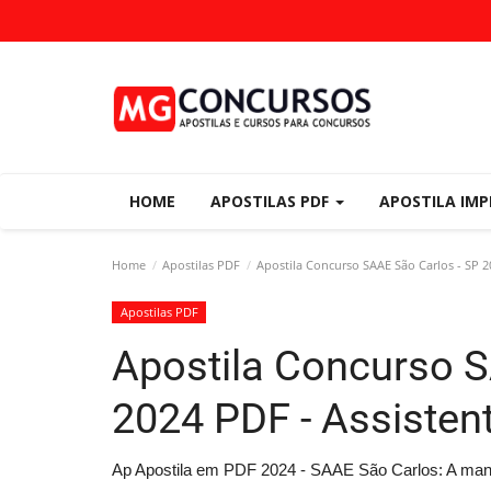
HOME
APOSTILAS PDF
APOSTILA IM
Home
Apostilas PDF
Apostila Concurso SAAE São Carlos - SP 2
Apostilas PDF
Apostila Concurso S
2024 PDF - Assisten
Ap Apostila em PDF 2024 - SAAE São Carlos: A manei