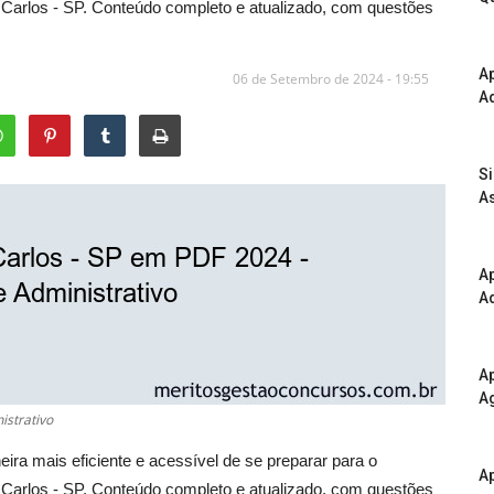
Carlos - SP. Conteúdo completo e atualizado, com questões
A
06 de Setembro de 2024 - 19:55
Ad
S
As
Ap
Ad
Ap
A
istrativo
ra mais eficiente e acessível de se preparar para o
Ap
Carlos - SP. Conteúdo completo e atualizado, com questões