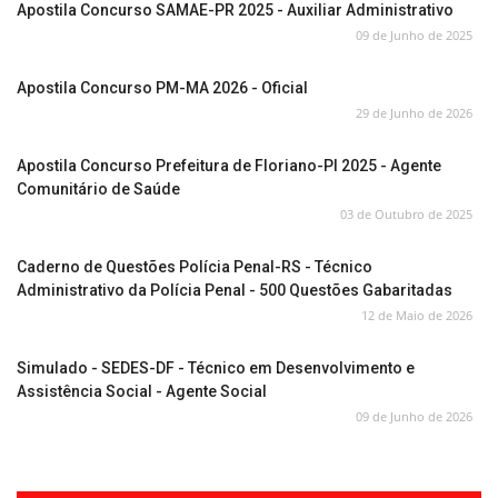
Apostila Concurso SAMAE-PR 2025 - Auxiliar Administrativo
09 de Junho de 2025
Apostila Concurso PM-MA 2026 - Oficial
29 de Junho de 2026
Apostila Concurso Prefeitura de Floriano-PI 2025 - Agente
Comunitário de Saúde
03 de Outubro de 2025
Caderno de Questões Polícia Penal-RS - Técnico
Administrativo da Polícia Penal - 500 Questões Gabaritadas
12 de Maio de 2026
Simulado - SEDES-DF - Técnico em Desenvolvimento e
Assistência Social - Agente Social
09 de Junho de 2026