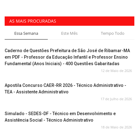
AS MAIS PROCURADAS
Essa Semana
Este Mês
Tempo Todo
Caderno de Questões Prefeitura de São José de Ribamar-MA
em PDF - Professor da Educação Infantil e Professor Ensino
Fundamental (Anos Iniciais) - 400 Questões Gabaritadas
12 de Maio de 2026
Apostila Concurso CAER-RR 2026 - Técnico Administrativo -
TEA - Assistente Administrativo
17 de Julho de 2026
Simulado - SEDES-DF - Técnico em Desenvolvimento e
Assistência Social - Técnico Administrativo
18 de Maio de 2026