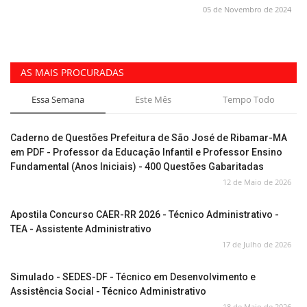
05 de Novembro de 2024
AS MAIS PROCURADAS
Essa Semana
Este Mês
Tempo Todo
Caderno de Questões Prefeitura de São José de Ribamar-MA
em PDF - Professor da Educação Infantil e Professor Ensino
Fundamental (Anos Iniciais) - 400 Questões Gabaritadas
12 de Maio de 2026
Apostila Concurso CAER-RR 2026 - Técnico Administrativo -
TEA - Assistente Administrativo
17 de Julho de 2026
Simulado - SEDES-DF - Técnico em Desenvolvimento e
Assistência Social - Técnico Administrativo
18 de Maio de 2026