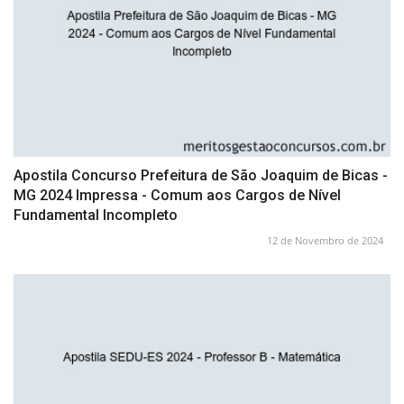
Apostila Concurso Prefeitura de São Joaquim de Bicas -
MG 2024 Impressa - Comum aos Cargos de Nível
Fundamental Incompleto
12 de Novembro de 2024