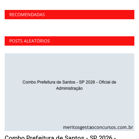
RECOMENDADAS
POSTS ALEATÓRIOS
Combo Prefeitura de Santos - SP 2026 -
C