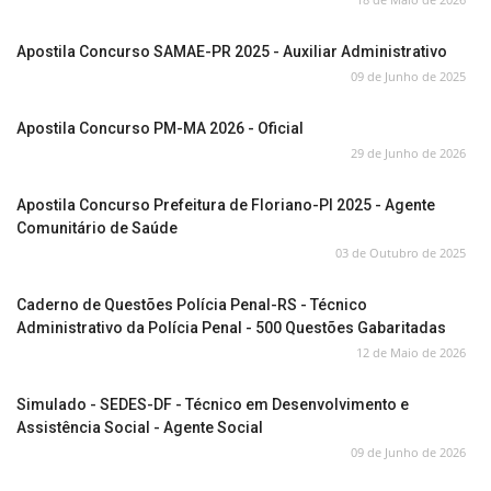
Apostila Concurso SAMAE-PR 2025 - Auxiliar Administrativo
09 de Junho de 2025
Apostila Concurso PM-MA 2026 - Oficial
29 de Junho de 2026
Apostila Concurso Prefeitura de Floriano-PI 2025 - Agente
Comunitário de Saúde
03 de Outubro de 2025
Caderno de Questões Polícia Penal-RS - Técnico
Administrativo da Polícia Penal - 500 Questões Gabaritadas
12 de Maio de 2026
Simulado - SEDES-DF - Técnico em Desenvolvimento e
Assistência Social - Agente Social
09 de Junho de 2026