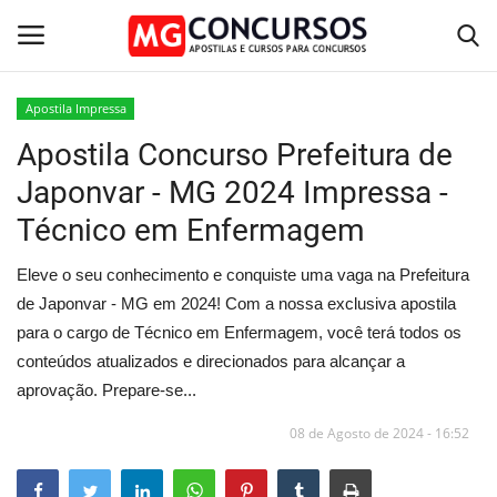
Apostila Impressa
Apostila Concurso Prefeitura de
Home
Japonvar - MG 2024 Impressa -
Apostilas PDF
Técnico em Enfermagem
Apostila Impressa
Eleve o seu conhecimento e conquiste uma vaga na Prefeitura
de Japonvar - MG em 2024! Com a nossa exclusiva apostila
Cursos Online
para o cargo de Técnico em Enfermagem, você terá todos os
conteúdos atualizados e direcionados para alcançar a
Combo Apostilas
aprovação. Prepare-se...
08 de Agosto de 2024 - 16:52