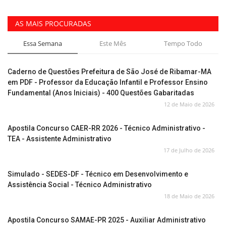
AS MAIS PROCURADAS
Essa Semana
Este Mês
Tempo Todo
Caderno de Questões Prefeitura de São José de Ribamar-MA
em PDF - Professor da Educação Infantil e Professor Ensino
Fundamental (Anos Iniciais) - 400 Questões Gabaritadas
12 de Maio de 2026
Apostila Concurso CAER-RR 2026 - Técnico Administrativo -
TEA - Assistente Administrativo
17 de Julho de 2026
Simulado - SEDES-DF - Técnico em Desenvolvimento e
Assistência Social - Técnico Administrativo
18 de Maio de 2026
Apostila Concurso SAMAE-PR 2025 - Auxiliar Administrativo