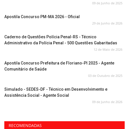
09 de Junho de 2025
Apostila Concurso PM-MA 2026 - Oficial
29 de Junho de 2026
Caderno de Questões Polícia Penal-RS - Técnico
Administrativo da Polícia Penal - 500 Questões Gabaritadas
12 de Maio de 2026
Apostila Concurso Prefeitura de Floriano-PI 2025 - Agente
Comunitário de Saúde
03 de Outubro de 2025
Simulado - SEDES-DF - Técnico em Desenvolvimento e
Assistência Social - Agente Social
09 de Junho de 2026
RECOMENDADAS