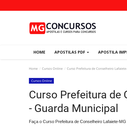
HOME
APOSTILAS PDF
APOSTILA IM
Home
Cursos Online
Curso Prefeitura de Conselheiro Lafaiet
Cursos Online
Curso Prefeitura de
- Guarda Municipal
Faça o Curso Prefeitura de Conselheiro Lafaiete-MG 