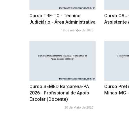
Curso TRE-TO - Técnico
Curso CAU-
Judiciário - Área Administrativa
Assistente 
19 de mar�o de 2025
Curso SEMED Barcarena-PA
Curso Prefe
2026 - Profissional de Apoio
Minas-MG -
Escolar (Docente)
30 de Maio de 2026