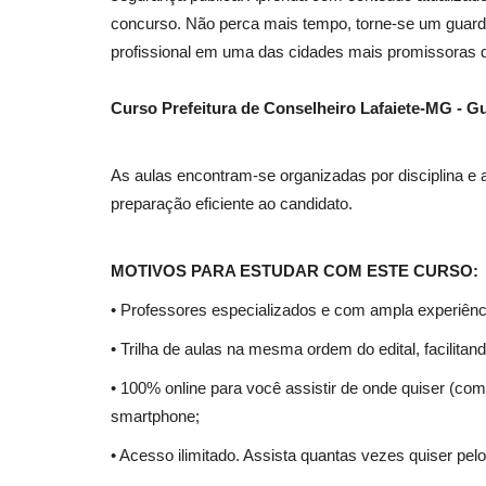
concurso. Não perca mais tempo, torne-se um guarda
profissional em uma das cidades mais promissoras 
Curso Prefeitura de Conselheiro Lafaiete-MG - G
As aulas encontram-se organizadas por disciplina e
preparação eficiente ao candidato.
MOTIVOS PARA ESTUDAR COM ESTE CURSO:
• Professores especializados e com ampla experiênc
• Trilha de aulas na mesma ordem do edital, facilita
• 100% online para você assistir de onde quiser (com 
smartphone;
• Acesso ilimitado. Assista quantas vezes quiser pelo