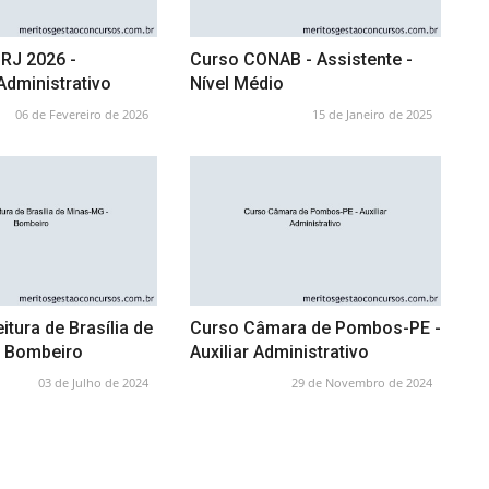
RJ 2026 -
Curso CONAB - Assistente -
Administrativo
Nível Médio
06 de Fevereiro de 2026
15 de Janeiro de 2025
itura de Brasília de
Curso Câmara de Pombos-PE -
 Bombeiro
Auxiliar Administrativo
03 de Julho de 2024
29 de Novembro de 2024