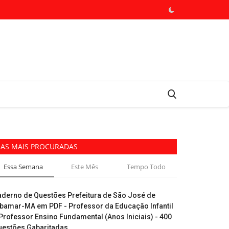
AS MAIS PROCURADAS
Essa Semana
Este Mês
Tempo Todo
aderno de Questões Prefeitura de São José de
ibamar-MA em PDF - Professor da Educação Infantil
Professor Ensino Fundamental (Anos Iniciais) - 400
uestões Gabaritadas