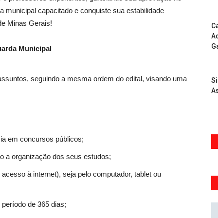
 municipal capacitado e conquiste sua estabilidade
de Minas Gerais!
Ca
Ad
G
uarda Municipal
 assuntos, seguindo a mesma ordem do edital, visando uma
S
As
ia em concursos públicos;
ndo a organização dos seus estudos;
acesso à internet), seja pelo computador, tablet ou
 período de 365 dias;