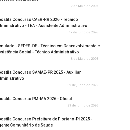
12 de Maio de 2026
postila Concurso CAER-RR 2026 - Técnico
ministrativo - TEA - Assistente Administrativo
17 de Julho de 2026
imulado - SEDES-DF - Técnico em Desenvolvimento e
sistência Social - Técnico Administrativo
18 de Maio de 2026
ostila Concurso SAMAE-PR 2025 - Auxiliar
ministrativo
09 de Junho de 2025
ostila Concurso PM-MA 2026 - Oficial
29 de Junho de 2026
ostila Concurso Prefeitura de Floriano-PI 2025 -
gente Comunitário de Saúde