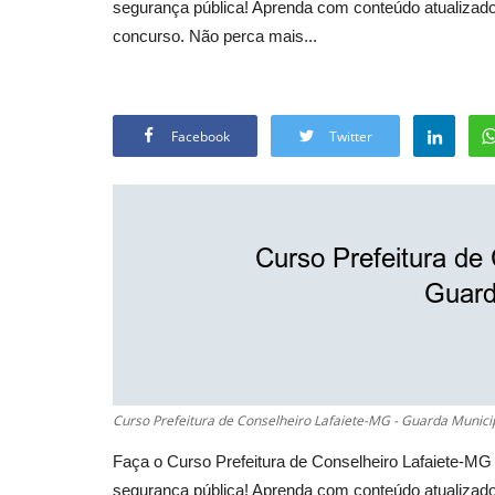
segurança pública! Aprenda com conteúdo atualizado
concurso. Não perca mais...
Facebook
Twitter
Curso Prefeitura de Conselheiro Lafaiete-MG - Guarda Munici
Faça o Curso Prefeitura de Conselheiro Lafaiete-MG 
segurança pública! Aprenda com conteúdo atualizado