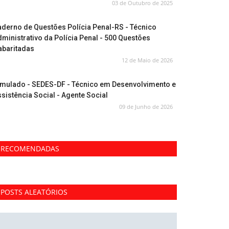
03 de Outubro de 2025
derno de Questões Polícia Penal-RS - Técnico
ministrativo da Polícia Penal - 500 Questões
abaritadas
12 de Maio de 2026
imulado - SEDES-DF - Técnico em Desenvolvimento e
sistência Social - Agente Social
09 de Junho de 2026
RECOMENDADAS
POSTS ALEATÓRIOS