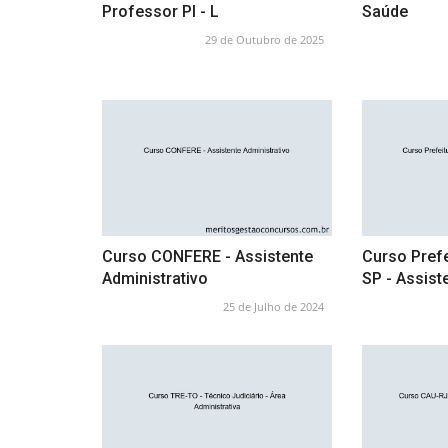
Professor PI - L
Saúde
29 de Outubro de 2025
Curso CONFERE - Assistente
Curso Pref
Administrativo
SP - Assist
25 de Julho de 2024