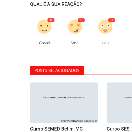
QUAL É A SUA REAÇÃO?
0
0
0
Gostei
Amei
Uau
POSTS RELACIONADOS
Curso SEMED Betim-MG -
Curso SES-