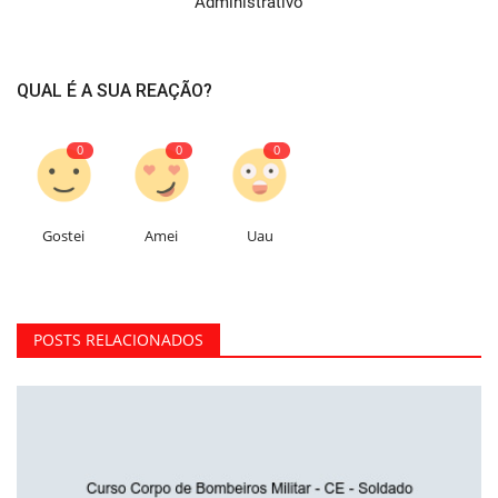
Administrativo
QUAL É A SUA REAÇÃO?
0
0
0
Gostei
Amei
Uau
POSTS RELACIONADOS