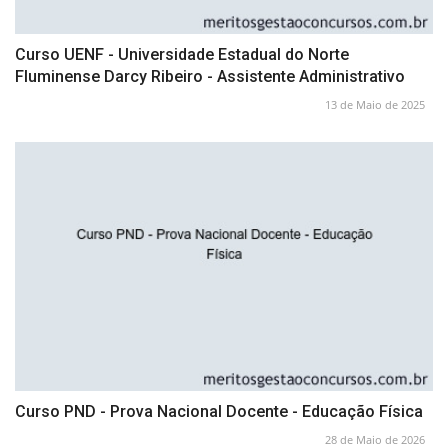
Curso UENF - Universidade Estadual do Norte
Fluminense Darcy Ribeiro - Assistente Administrativo
13 de Maio de 2025
Curso PND - Prova Nacional Docente - Educação Física
28 de Maio de 2026