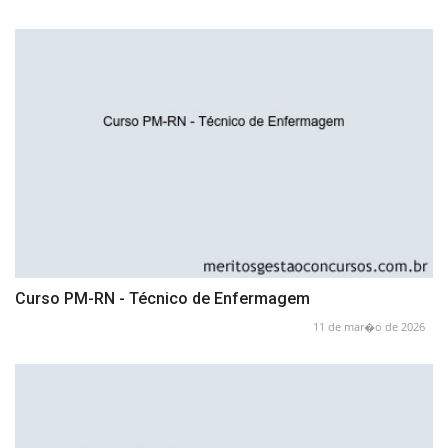
Curso PM-RN - Técnico de Enfermagem
11 de mar�o de 2026