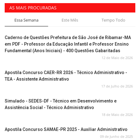
AS MAIS PROCURADAS
Essa Semana
Este Mês
Tempo Todo
Caderno de Questões Prefeitura de São José de Ribamar-MA
em PDF - Professor da Educação Infantil e Professor Ensino
Fundamental (Anos Iniciais) - 400 Questões Gabaritadas
12 de Maio de 2026
Apostila Concurso CAER-RR 2026 - Técnico Administrativo -
TEA - Assistente Administrativo
17 de Julho de 2026
Simulado - SEDES-DF - Técnico em Desenvolvimento e
Assistência Social - Técnico Administrativo
18 de Maio de 2026
Apostila Concurso SAMAE-PR 2025 - Auxiliar Administrativo
09 de Junho de 2025