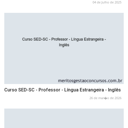
04 de Julho de 2025
Curso SED-SC - Professor - Língua Estrangeira - Inglês
26 de mar�o de 2026