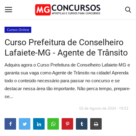
Cursos Online
Curso Prefeitura de Conselheiro
Home
Lafaiete-MG - Agente de Trânsito
Apostilas PDF
Adquira agora o Curso Prefeitura de Conselheiro Lafaiete-MG e
Apostila Impressa
garanta sua vaga como Agente de Trânsito na cidade! Aprenda
todo o conteúdo necessário para passar no concurso e se
Cursos Online
destacar nessa área tão importante. Não perca tempo, prepare-
se...
Combo Apostilas
02 de Agosto de 2024 - 19:52