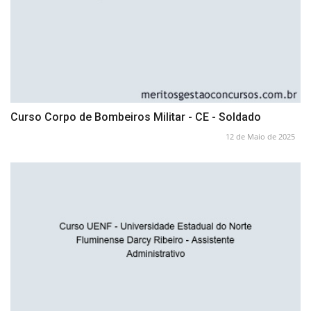
Curso Corpo de Bombeiros Militar - CE - Soldado
12 de Maio de 2025