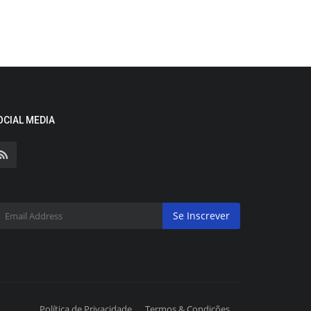
OCIAL MEDIA
Se Inscrever
Política de Privacidade
Termos & Condições