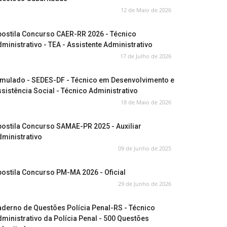
12 de Maio de 2026
postila Concurso CAER-RR 2026 - Técnico
ministrativo - TEA - Assistente Administrativo
17 de Julho de 2026
imulado - SEDES-DF - Técnico em Desenvolvimento e
sistência Social - Técnico Administrativo
18 de Maio de 2026
ostila Concurso SAMAE-PR 2025 - Auxiliar
ministrativo
09 de Junho de 2025
ostila Concurso PM-MA 2026 - Oficial
29 de Junho de 2026
derno de Questões Polícia Penal-RS - Técnico
ministrativo da Polícia Penal - 500 Questões