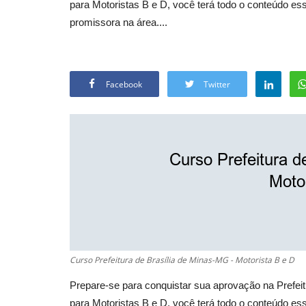
para Motoristas B e D, você terá todo o conteúdo es
promissora na área....
Facebook
Twitter
Curso Prefeitura de Brasília de Minas-MG - Motorista B e D
Prepare-se para conquistar sua aprovação na Prefe
para Motoristas B e D, você terá todo o conteúdo es