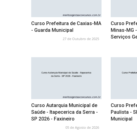
Curso Prefeitura de Caxias-MA
Curso Prefe
- Guarda Municipal
Minas-MG - 
Serviços Ge
27 de Outubro de 2025
Curso Autarquia Municipal de
Curso Prefe
Saúde - Itapecerica da Serra -
Paulista - S
SP 2026 - Faxineiro
Municipal
05 de Agosto de 2026