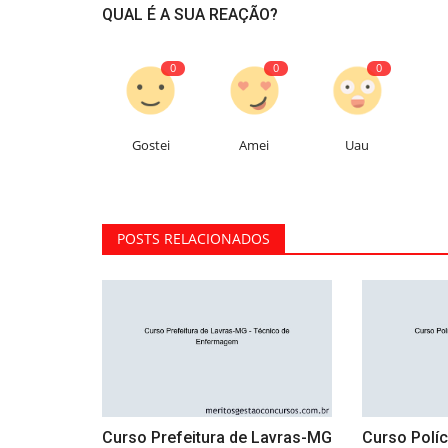
QUAL É A SUA REAÇÃO?
0
0
0
Gostei
Amei
Uau
POSTS RELACIONADOS
Curso Prefeitura de Lavras-MG
Curso Políc