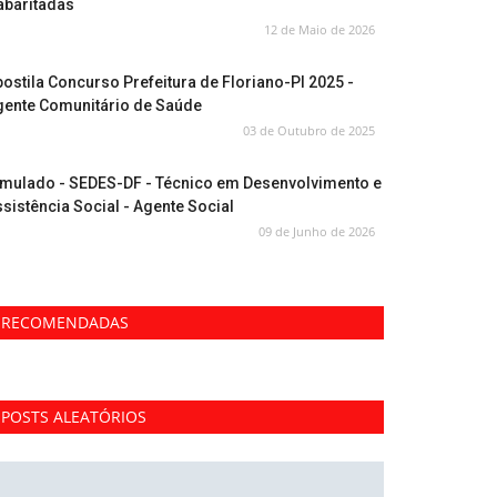
abaritadas
12 de Maio de 2026
ostila Concurso Prefeitura de Floriano-PI 2025 -
gente Comunitário de Saúde
03 de Outubro de 2025
imulado - SEDES-DF - Técnico em Desenvolvimento e
sistência Social - Agente Social
09 de Junho de 2026
RECOMENDADAS
POSTS ALEATÓRIOS