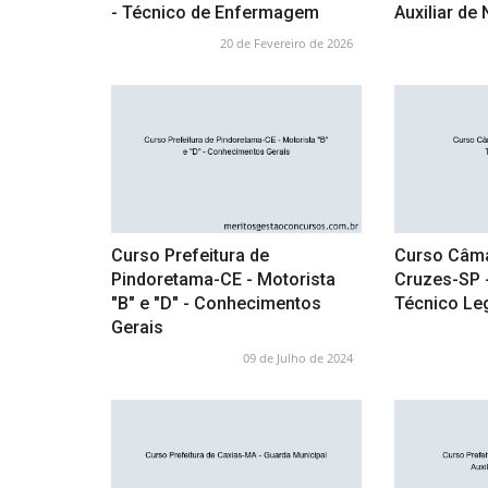
- Técnico de Enfermagem
Auxiliar de
20 de Fevereiro de 2026
Curso Prefeitura de
Curso Câma
Pindoretama-CE - Motorista
Cruzes-SP 
"B" e "D" - Conhecimentos
Técnico Leg
Gerais
09 de Julho de 2024