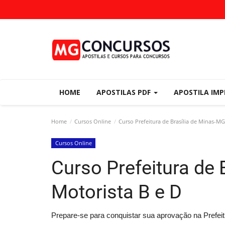
HOME
APOSTILAS PDF
APOSTILA IM
Home
Cursos Online
Curso Prefeitura de Brasília de Minas-MG
Cursos Online
Curso Prefeitura de 
Motorista B e D
Prepare-se para conquistar sua aprovação na Prefe