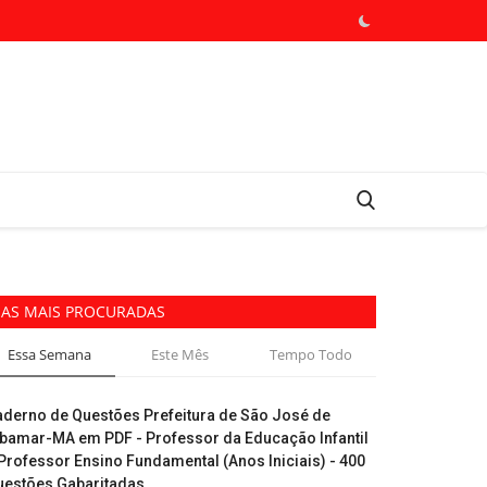
AS MAIS PROCURADAS
Essa Semana
Este Mês
Tempo Todo
aderno de Questões Prefeitura de São José de
ibamar-MA em PDF - Professor da Educação Infantil
Professor Ensino Fundamental (Anos Iniciais) - 400
uestões Gabaritadas