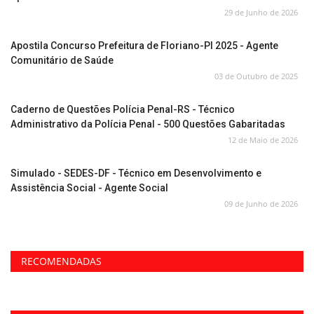
29 de Junho de 2026
Apostila Concurso Prefeitura de Floriano-PI 2025 - Agente
Comunitário de Saúde
03 de Outubro de 2025
Caderno de Questões Polícia Penal-RS - Técnico
Administrativo da Polícia Penal - 500 Questões Gabaritadas
12 de Maio de 2026
Simulado - SEDES-DF - Técnico em Desenvolvimento e
Assistência Social - Agente Social
09 de Junho de 2026
RECOMENDADAS