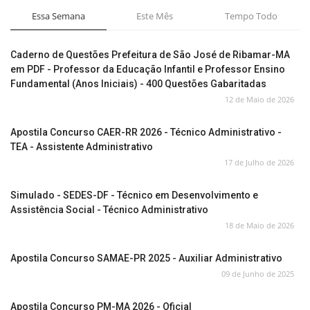
Essa Semana
Este Mês
Tempo Todo
Caderno de Questões Prefeitura de São José de Ribamar-MA
em PDF - Professor da Educação Infantil e Professor Ensino
Fundamental (Anos Iniciais) - 400 Questões Gabaritadas
12 de Maio de 2026
Apostila Concurso CAER-RR 2026 - Técnico Administrativo -
TEA - Assistente Administrativo
17 de Julho de 2026
Simulado - SEDES-DF - Técnico em Desenvolvimento e
Assistência Social - Técnico Administrativo
18 de Maio de 2026
Apostila Concurso SAMAE-PR 2025 - Auxiliar Administrativo
09 de Junho de 2025
Apostila Concurso PM-MA 2026 - Oficial