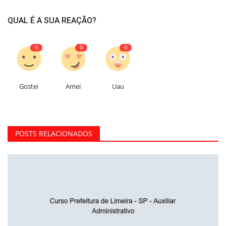
QUAL É A SUA REAÇÃO?
0
0
0
Gostei
Amei
Uau
POSTS RELACIONADOS