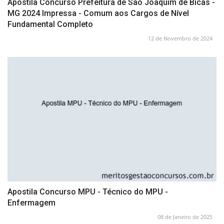
Apostila Concurso Prefeitura de São Joaquim de Bicas -
MG 2024 Impressa - Comum aos Cargos de Nível
Fundamental Completo
12 de Novembro de 2024
Apostila Concurso MPU - Técnico do MPU -
Enfermagem
08 de Janeiro de 2025