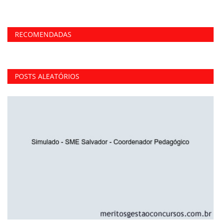
RECOMENDADAS
POSTS ALEATÓRIOS