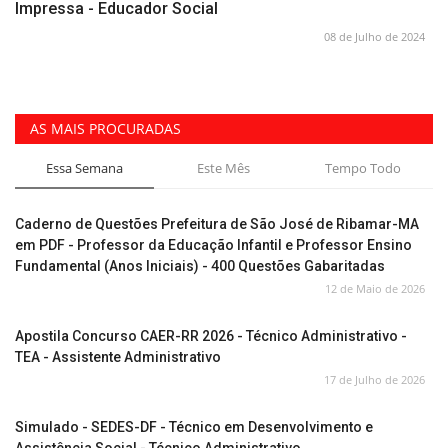
Impressa - Educador Social
08 de Julho de 2024
AS MAIS PROCURADAS
Essa Semana
Este Mês
Tempo Todo
Caderno de Questões Prefeitura de São José de Ribamar-MA
em PDF - Professor da Educação Infantil e Professor Ensino
Fundamental (Anos Iniciais) - 400 Questões Gabaritadas
12 de Maio de 2026
Apostila Concurso CAER-RR 2026 - Técnico Administrativo -
TEA - Assistente Administrativo
17 de Julho de 2026
Simulado - SEDES-DF - Técnico em Desenvolvimento e