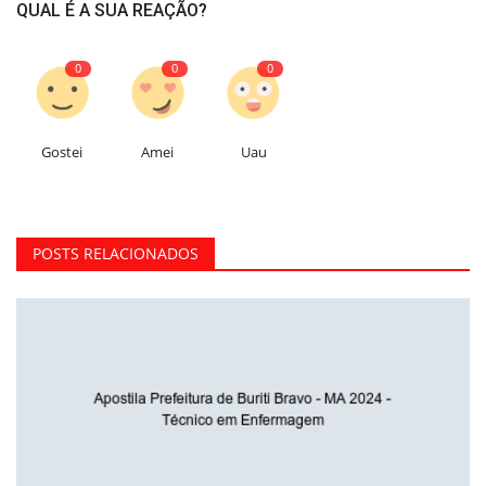
QUAL É A SUA REAÇÃO?
0
0
0
Gostei
Amei
Uau
POSTS RELACIONADOS