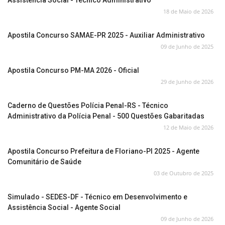
Assistência Social - Técnico Administrativo
18 de Maio de 2026
Apostila Concurso SAMAE-PR 2025 - Auxiliar Administrativo
09 de Junho de 2025
Apostila Concurso PM-MA 2026 - Oficial
29 de Junho de 2026
Caderno de Questões Polícia Penal-RS - Técnico
Administrativo da Polícia Penal - 500 Questões Gabaritadas
12 de Maio de 2026
Apostila Concurso Prefeitura de Floriano-PI 2025 - Agente
Comunitário de Saúde
03 de Outubro de 2025
Simulado - SEDES-DF - Técnico em Desenvolvimento e
Assistência Social - Agente Social
09 de Junho de 2026