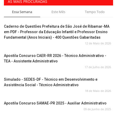
AS MAIS PROCURADAS
Essa Semana
Este Mês
Tempo Todo
Caderno de Questões Prefeitura de São José de Ribamar-MA
em PDF - Professor da Educação Infantil e Professor Ensino
Fundamental (Anos Iniciais) - 400 Questões Gabaritadas
12 de Maio de 2026
Apostila Concurso CAER-RR 2026 - Técnico Administrativo -
TEA - Assistente Administrativo
17 de Julho de 2026
Simulado - SEDES-DF - Técnico em Desenvolvimento e
Assistência Social - Técnico Administrativo
18 de Maio de 2026
Apostila Concurso SAMAE-PR 2025 - Auxiliar Administrativo
09 de Junho de 2025