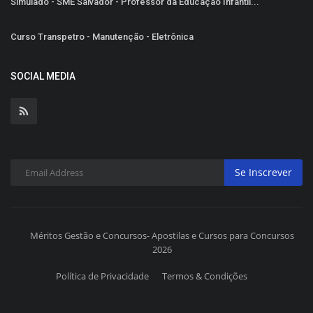
Simulado - SME Salvador - Professor da Educação Infantil...
Curso Transpetro - Manutenção - Eletrônica
SOCIAL MEDIA
Se Inscrever
Méritos Gestão e Concursos- Apostilas e Cursos para Concursos
2026
Política de Privacidade
Termos & Condições