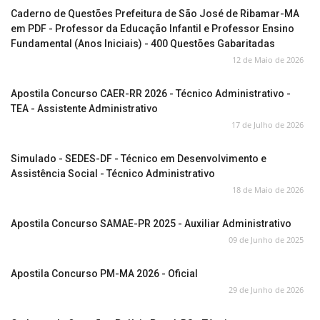
Caderno de Questões Prefeitura de São José de Ribamar-MA
em PDF - Professor da Educação Infantil e Professor Ensino
Fundamental (Anos Iniciais) - 400 Questões Gabaritadas
12 de Maio de 2026
Apostila Concurso CAER-RR 2026 - Técnico Administrativo -
TEA - Assistente Administrativo
17 de Julho de 2026
Simulado - SEDES-DF - Técnico em Desenvolvimento e
Assistência Social - Técnico Administrativo
18 de Maio de 2026
Apostila Concurso SAMAE-PR 2025 - Auxiliar Administrativo
09 de Junho de 2025
Apostila Concurso PM-MA 2026 - Oficial
29 de Junho de 2026