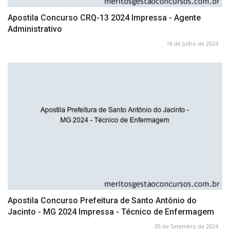
Apostila Concurso CRQ-13 2024 Impressa - Agente
Administrativo
16 de Julho de 2024
Apostila Concurso Prefeitura de Santo Antônio do
Jacinto - MG 2024 Impressa - Técnico de Enfermagem
05 de Setembro de 2024