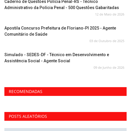
Caderno de Questões Polícia Penal-RS - Técnico
Administrativo da Polícia Penal - 500 Questões Gabaritadas
12 de Maio de 2026
Apostila Concurso Prefeitura de Floriano-PI 2025 - Agente
Comunitário de Saúde
03 de Outubro de 2025
Simulado - SEDES-DF - Técnico em Desenvolvimento e
Assistência Social - Agente Social
09 de Junho de 2026
RECOMENDADAS
POSTS ALEATÓRIOS