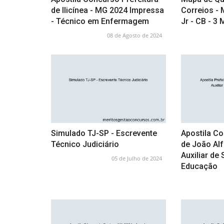
de Ilicínea - MG 2024 Impressa
Correios - 
- Técnico em Enfermagem
Jr - CB - 3
08 de Agosto de 2024
Simulado TJ-SP - Escrevente
Apostila Co
Técnico Judiciário
de João Alf
Auxiliar de
05 de Julho de 2024
Educação