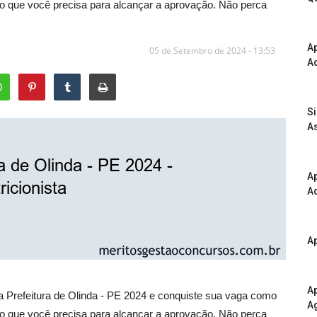
udo que você precisa para alcançar a aprovação. Não perca
A
05 de Setembro de 2024 - 13:53
Ad
S
As
Ap
Ad
Ap
Ap
a Prefeitura de Olinda - PE 2024 e conquiste sua vaga como
A
udo que você precisa para alcançar a aprovação. Não perca