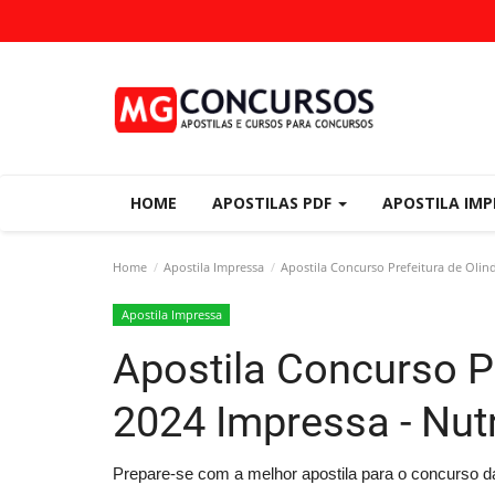
HOME
APOSTILAS PDF
APOSTILA IM
Home
Apostila Impressa
Apostila Concurso Prefeitura de Olind
Apostila Impressa
Apostila Concurso Pr
2024 Impressa - Nutr
Prepare-se com a melhor apostila para o concurso d