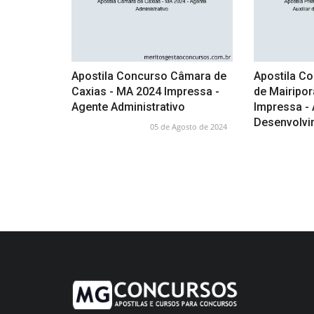
Apostila Concurso Câmara de
Apostila Co
Caxias - MA 2024 Impressa -
de Mairipor
Agente Administrativo
Impressa - 
Desenvolvim
05 de Agosto de 2024