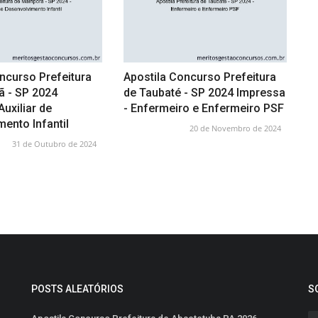
ncurso Prefeitura
Apostila Concurso Prefeitura
ã - SP 2024
de Taubaté - SP 2024 Impressa
Auxiliar de
- Enfermeiro e Enfermeiro PSF
ento Infantil
20 de Novembro de 2024
31 de Outubro de 2024
POSTS ALEATÓRIOS
S