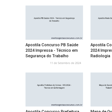
Apostila Concurso PB Saúde
Apostila C
2024 Impressa - Técnico em
2024 Impre
Segurança do Trabalho
Radiologia
11 de Setembro de 2024
Apostila Concurso Prefeitura
Mapa de Qu