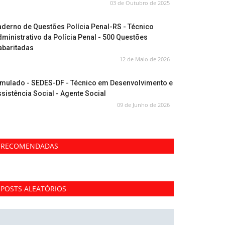
03 de Outubro de 2025
derno de Questões Polícia Penal-RS - Técnico
ministrativo da Polícia Penal - 500 Questões
abaritadas
12 de Maio de 2026
imulado - SEDES-DF - Técnico em Desenvolvimento e
sistência Social - Agente Social
09 de Junho de 2026
RECOMENDADAS
POSTS ALEATÓRIOS