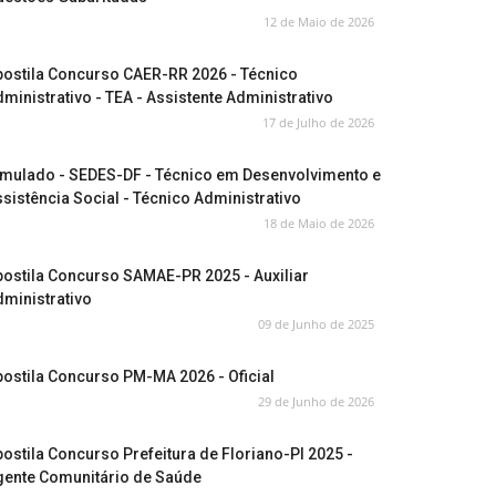
12 de Maio de 2026
postila Concurso CAER-RR 2026 - Técnico
ministrativo - TEA - Assistente Administrativo
17 de Julho de 2026
imulado - SEDES-DF - Técnico em Desenvolvimento e
sistência Social - Técnico Administrativo
18 de Maio de 2026
ostila Concurso SAMAE-PR 2025 - Auxiliar
ministrativo
09 de Junho de 2025
ostila Concurso PM-MA 2026 - Oficial
29 de Junho de 2026
ostila Concurso Prefeitura de Floriano-PI 2025 -
gente Comunitário de Saúde