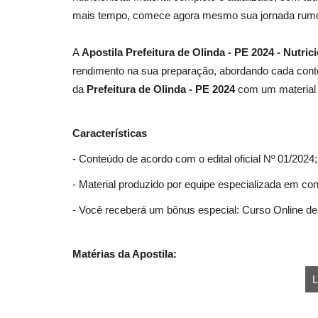
mais tempo, comece agora mesmo sua jornada rumo 
A
Apostila Prefeitura de Olinda - PE 2024 - Nutric
rendimento na sua preparação, abordando cada conte
da
Prefeitura de Olinda - PE 2024
com um material d
Características
- Conteúdo de acordo com o edital oficial Nº 01/2024;
- Material produzido por equipe especializada em co
- Você receberá um bônus especial: Curso Online de 
Matérias da Apostila:
L