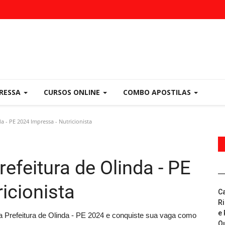
PRESSA
CURSOS ONLINE
COMBO APOSTILAS
a - PE 2024 Impressa - Nutricionista
efeitura de Olinda - PE
icionista
C
R
e 
a Prefeitura de Olinda - PE 2024 e conquiste sua vaga como
Q