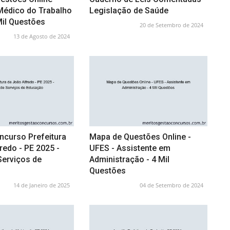
Médico do Trabalho
Legislação de Saúde
 Mil Questões
20 de Setembro de 2024
13 de Agosto de 2024
ncurso Prefeitura
Mapa de Questões Online -
redo - PE 2025 -
UFES - Assistente em
 Serviços de
Administração - 4 Mil
Questões
14 de Janeiro de 2025
04 de Setembro de 2024