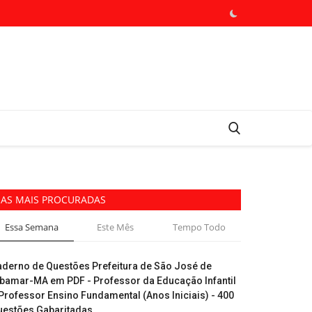
AS MAIS PROCURADAS
Essa Semana
Este Mês
Tempo Todo
aderno de Questões Prefeitura de São José de
ibamar-MA em PDF - Professor da Educação Infantil
Professor Ensino Fundamental (Anos Iniciais) - 400
uestões Gabaritadas