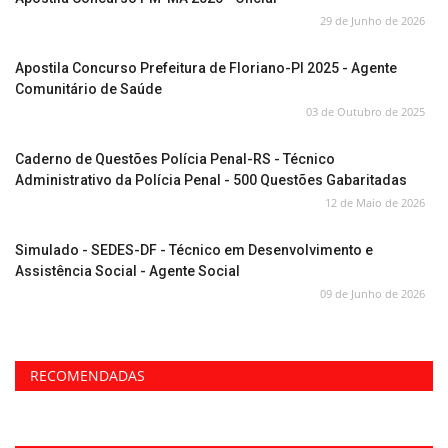
29 de Junho de 2026
Apostila Concurso Prefeitura de Floriano-PI 2025 - Agente
Comunitário de Saúde
03 de Outubro de 2025
Caderno de Questões Polícia Penal-RS - Técnico
Administrativo da Polícia Penal - 500 Questões Gabaritadas
12 de Maio de 2026
Simulado - SEDES-DF - Técnico em Desenvolvimento e
Assistência Social - Agente Social
09 de Junho de 2026
RECOMENDADAS