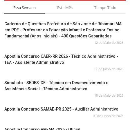
Essa Semana
Este Mês
Tempo Todo
Caderno de Questões Prefeitura de São José de Ribamar-MA
em PDF - Professor da Educação Infantil e Professor Ensino
Fundamental (Anos Iniciais) - 400 Questões Gabaritadas
12 de Maio de 2026
Apostila Concurso CAER-RR 2026 - Técnico Administrativo -
TEA - Assistente Administrativo
17 de Julho de 2026
Simulado - SEDES-DF - Técnico em Desenvolvimento e
Assistência Social - Técnico Administrativo
18 de Maio de 2026
Apostila Concurso SAMAE-PR 2025 - Auxiliar Administrativo
09 de Junho de 2025
Apostila Concurso PM-MA 2026 - Oficial