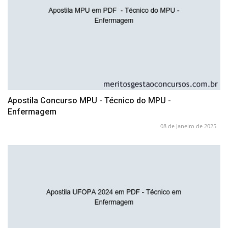
Apostila Concurso MPU - Técnico do MPU -
Enfermagem
08 de Janeiro de 2025