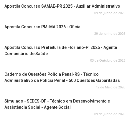
Apostila Concurso SAMAE-PR 2025 - Auxiliar Administrativo
09 de Junho de 2025
Apostila Concurso PM-MA 2026 - Oficial
29 de Junho de 2026
Apostila Concurso Prefeitura de Floriano-PI 2025 - Agente
Comunitário de Saúde
03 de Outubro de 2025
Caderno de Questões Polícia Penal-RS - Técnico
Administrativo da Polícia Penal - 500 Questões Gabaritadas
12 de Maio de 2026
Simulado - SEDES-DF - Técnico em Desenvolvimento e
Assistência Social - Agente Social
09 de Junho de 2026