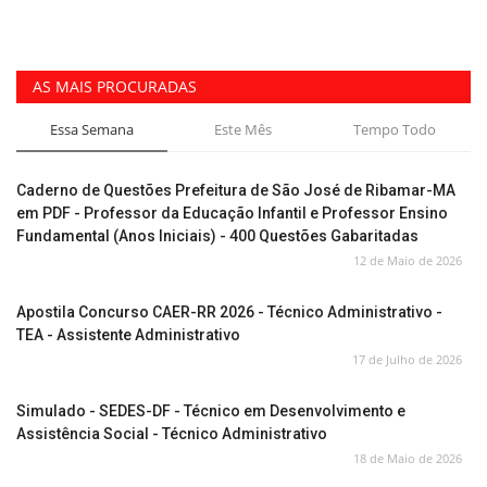
AS MAIS PROCURADAS
Essa Semana
Este Mês
Tempo Todo
Caderno de Questões Prefeitura de São José de Ribamar-MA
em PDF - Professor da Educação Infantil e Professor Ensino
Fundamental (Anos Iniciais) - 400 Questões Gabaritadas
12 de Maio de 2026
Apostila Concurso CAER-RR 2026 - Técnico Administrativo -
TEA - Assistente Administrativo
17 de Julho de 2026
Simulado - SEDES-DF - Técnico em Desenvolvimento e
Assistência Social - Técnico Administrativo
18 de Maio de 2026