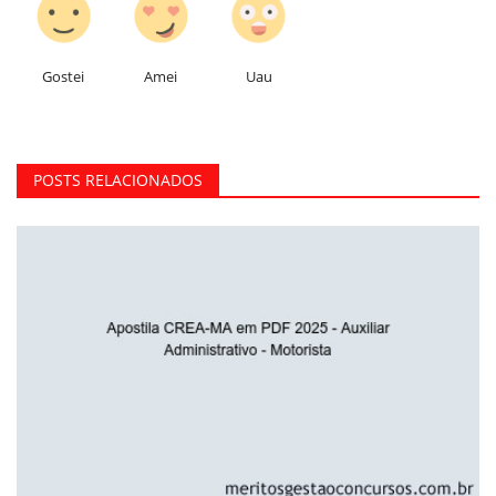
Gostei
Amei
Uau
POSTS RELACIONADOS