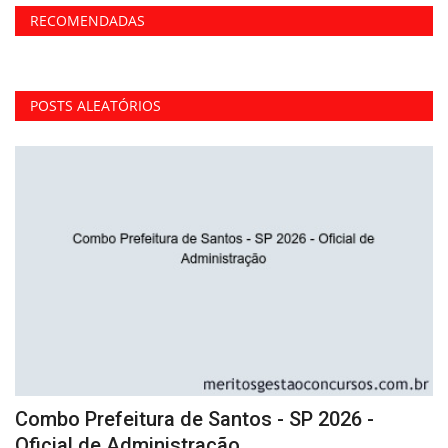
RECOMENDADAS
POSTS ALEATÓRIOS
Combo Prefeitura de Santos - SP 2026 -
A
Oficial de Administração
P