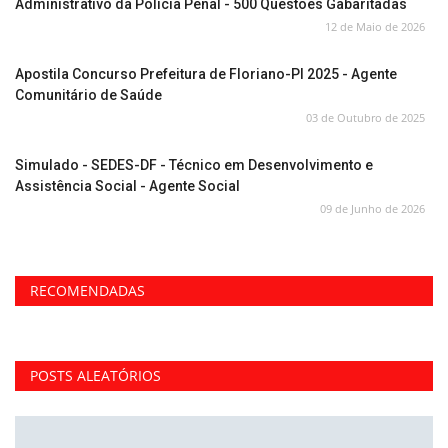
Administrativo da Polícia Penal - 500 Questões Gabaritadas
12 de Maio de 2026
Apostila Concurso Prefeitura de Floriano-PI 2025 - Agente
Comunitário de Saúde
03 de Outubro de 2025
Simulado - SEDES-DF - Técnico em Desenvolvimento e
Assistência Social - Agente Social
09 de Junho de 2026
RECOMENDADAS
POSTS ALEATÓRIOS