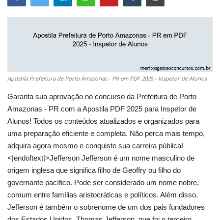
Apostila Prefeitura de Porto Amazonas - PR em PDF 2025 - Inspetor de Alunos
Garanta sua aprovação no concurso da Prefeitura de Porto
Amazonas - PR com a Apostila PDF 2025 para Inspetor de
Alunos! Todos os conteúdos atualizados e organizados para
uma preparação eficiente e completa. Não perca mais tempo,
adquira agora mesmo e conquiste sua carreira pública!
<|endoftext|>Jefferson Jefferson é um nome masculino de
origem inglesa que significa filho de Geoffry ou filho do
governante pacífico. Pode ser considerado um nome nobre,
comum entre famílias aristocráticas e políticos. Além disso,
Jefferson é também o sobrenome de um dos pais fundadores
dos Estados Unidos, Thomas Jefferson, que foi o terceiro