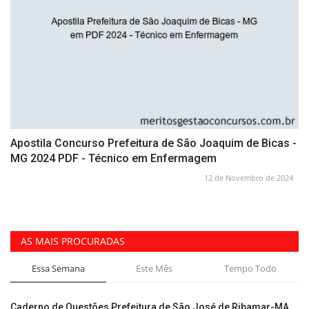
Apostila Concurso Prefeitura de São Joaquim de Bicas -
MG 2024 PDF - Técnico em Enfermagem
12 de Novembro de 2024
AS MAIS PROCURADAS
Essa Semana
Este Mês
Tempo Todo
Caderno de Questões Prefeitura de São José de Ribamar-MA