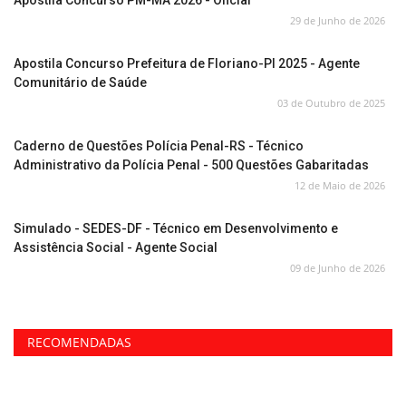
Apostila Concurso PM-MA 2026 - Oficial
29 de Junho de 2026
Apostila Concurso Prefeitura de Floriano-PI 2025 - Agente
Comunitário de Saúde
03 de Outubro de 2025
Caderno de Questões Polícia Penal-RS - Técnico
Administrativo da Polícia Penal - 500 Questões Gabaritadas
12 de Maio de 2026
Simulado - SEDES-DF - Técnico em Desenvolvimento e
Assistência Social - Agente Social
09 de Junho de 2026
RECOMENDADAS