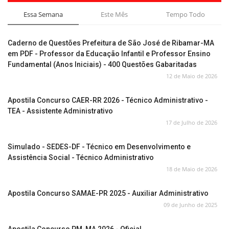
Essa Semana
Este Mês
Tempo Todo
Caderno de Questões Prefeitura de São José de Ribamar-MA
em PDF - Professor da Educação Infantil e Professor Ensino
Fundamental (Anos Iniciais) - 400 Questões Gabaritadas
12 de Maio de 2026
Apostila Concurso CAER-RR 2026 - Técnico Administrativo -
TEA - Assistente Administrativo
17 de Julho de 2026
Simulado - SEDES-DF - Técnico em Desenvolvimento e
Assistência Social - Técnico Administrativo
18 de Maio de 2026
Apostila Concurso SAMAE-PR 2025 - Auxiliar Administrativo
09 de Junho de 2025