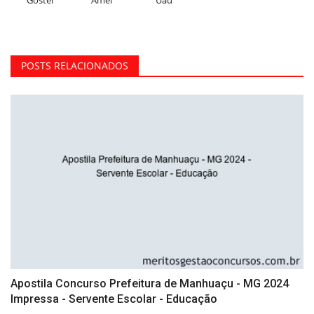
Gostei
Amei
Uau
POSTS RELACIONADOS
Apostila Concurso Prefeitura de Manhuaçu - MG 2024
Impressa - Servente Escolar - Educação