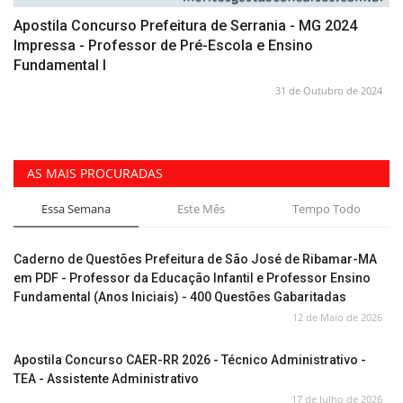
Apostila Concurso Prefeitura de Serrania - MG 2024
Impressa - Professor de Pré-Escola e Ensino
Fundamental I
31 de Outubro de 2024
AS MAIS PROCURADAS
Essa Semana
Este Mês
Tempo Todo
Caderno de Questões Prefeitura de São José de Ribamar-MA
em PDF - Professor da Educação Infantil e Professor Ensino
Fundamental (Anos Iniciais) - 400 Questões Gabaritadas
12 de Maio de 2026
Apostila Concurso CAER-RR 2026 - Técnico Administrativo -
TEA - Assistente Administrativo
17 de Julho de 2026