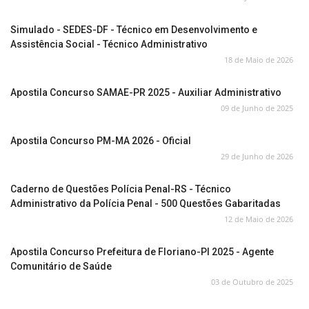
Simulado - SEDES-DF - Técnico em Desenvolvimento e
Assistência Social - Técnico Administrativo
18 de Maio de 2026
Apostila Concurso SAMAE-PR 2025 - Auxiliar Administrativo
09 de Junho de 2025
Apostila Concurso PM-MA 2026 - Oficial
29 de Junho de 2026
Caderno de Questões Polícia Penal-RS - Técnico
Administrativo da Polícia Penal - 500 Questões Gabaritadas
12 de Maio de 2026
Apostila Concurso Prefeitura de Floriano-PI 2025 - Agente
Comunitário de Saúde
03 de Outubro de 2025