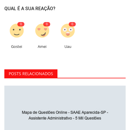
QUAL É A SUA REAÇÃO?
0
0
0
Gostei
Amei
Uau
POSTS RELACIONADOS