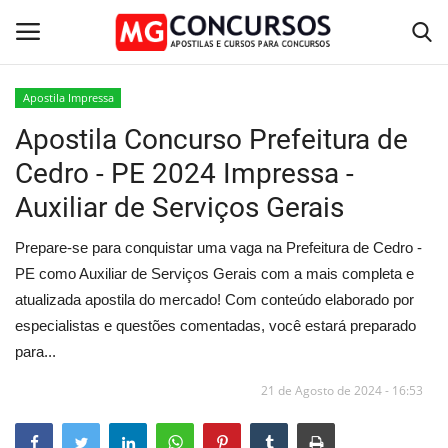
Apostila Impressa
Apostila Concurso Prefeitura de
Home
Cedro - PE 2024 Impressa -
Apostilas PDF
Auxiliar de Serviços Gerais
Apostila Impressa
Prepare-se para conquistar uma vaga na Prefeitura de Cedro -
PE como Auxiliar de Serviços Gerais com a mais completa e
Cursos Online
atualizada apostila do mercado! Com conteúdo elaborado por
especialistas e questões comentadas, você estará preparado
Combo Apostilas
para...
21 de Agosto de 2024 - 16:53