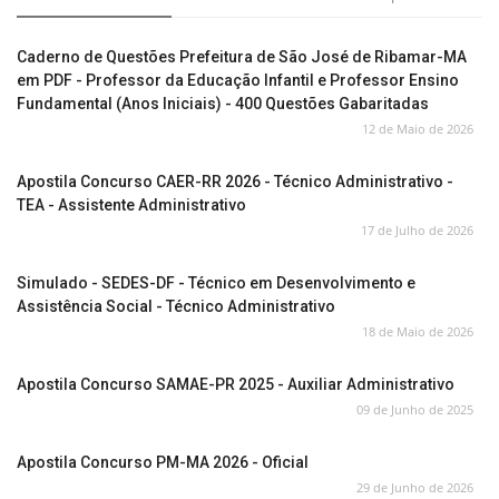
Caderno de Questões Prefeitura de São José de Ribamar-MA
em PDF - Professor da Educação Infantil e Professor Ensino
Fundamental (Anos Iniciais) - 400 Questões Gabaritadas
12 de Maio de 2026
Apostila Concurso CAER-RR 2026 - Técnico Administrativo -
TEA - Assistente Administrativo
17 de Julho de 2026
Simulado - SEDES-DF - Técnico em Desenvolvimento e
Assistência Social - Técnico Administrativo
18 de Maio de 2026
Apostila Concurso SAMAE-PR 2025 - Auxiliar Administrativo
09 de Junho de 2025
Apostila Concurso PM-MA 2026 - Oficial
29 de Junho de 2026