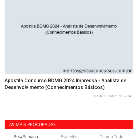
Apostila Concurso BDMG 2024 Impressa - Analista de
Desenvolvimento (Conhecimentos Básicos)
03 de Outubro de 2024
AS MAIS PROCURADAS
Essa Semana
Este Mês
Tempo Todo