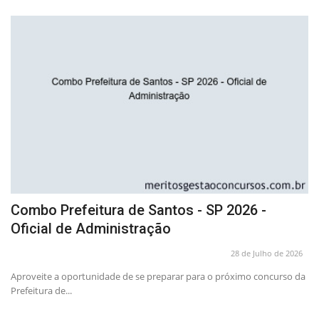
Combo Prefeitura de Santos - SP 2026 -
C
Oficial de Administração
d
26
28 de Julho de 2026
Aproveite a oportunidade de se preparar para o próximo concurso da
Ap
Prefeitura de...
Cu