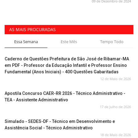
09 de Dezembro de 2024
AS MAIS PROCURADAS
Essa Semana
Este Mês
Tempo Todo
Caderno de Questões Prefeitura de São José de Ribamar-MA
em PDF - Professor da Educação Infantil e Professor Ensino
Fundamental (Anos Iniciais) - 400 Questões Gabaritadas
12 de Maio de 2026
Apostila Concurso CAER-RR 2026 - Técnico Administrativo -
TEA - Assistente Administrativo
17 de Julho de 2026
Simulado - SEDES-DF - Técnico em Desenvolvimento e
Assistência Social - Técnico Administrativo
18 de Maio de 2026