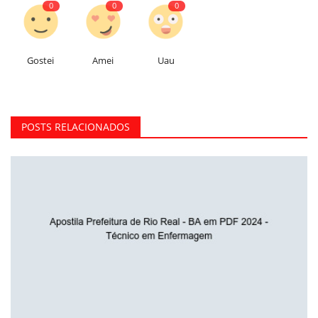
0
0
0
Gostei
Amei
Uau
POSTS RELACIONADOS