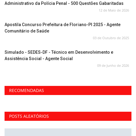
Administrativo da Polícia Penal - 500 Questões Gabaritadas
12 de Maio de 2026
Apostila Concurso Prefeitura de Floriano-PI 2025 - Agente
Comunitário de Saúde
03 de Outubro de 2025
Simulado - SEDES-DF - Técnico em Desenvolvimento e
Assistência Social - Agente Social
09 de Junho de 2026
RECOMENDADAS
POSTS ALEATÓRIOS