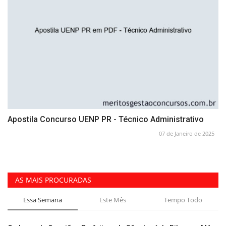
Apostila Concurso UENP PR - Técnico Administrativo
07 de Janeiro de 2025
AS MAIS PROCURADAS
Essa Semana
Este Mês
Tempo Todo