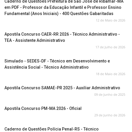
Caderno de Questões Prefeitura de São José de Ribamar-MA
em PDF - Professor da Educação Infantil e Professor Ensino
Fundamental (Anos Iniciais) - 400 Questões Gabaritadas
12 de Maio de 2026
Apostila Concurso CAER-RR 2026 - Técnico Administrativo -
TEA - Assistente Administrativo
17 de Julho de 2026
Simulado - SEDES-DF - Técnico em Desenvolvimento e
Assistência Social - Técnico Administrativo
18 de Maio de 2026
Apostila Concurso SAMAE-PR 2025 - Auxiliar Administrativo
09 de Junho de 2025
Apostila Concurso PM-MA 2026 - Oficial
29 de Junho de 2026
Caderno de Questões Polícia Penal-RS - Técnico