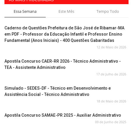
Essa Semana
Este Mês
Tempo Todo
Caderno de Questões Prefeitura de São José de Ribamar-MA
em PDF - Professor da Educação Infantil e Professor Ensino
Fundamental (Anos Iniciais) - 400 Questões Gabaritadas
12 de Maio de 2026
Apostila Concurso CAER-RR 2026 - Técnico Administrativo -
TEA - Assistente Administrativo
17 de Julho de 2026
Simulado - SEDES-DF - Técnico em Desenvolvimento e
Assistência Social - Técnico Administrativo
18 de Maio de 2026
Apostila Concurso SAMAE-PR 2025 - Auxiliar Administrativo
09 de Junho de 2025