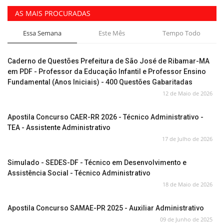
AS MAIS PROCURADAS
Essa Semana
Este Mês
Tempo Todo
Caderno de Questões Prefeitura de São José de Ribamar-MA
em PDF - Professor da Educação Infantil e Professor Ensino
Fundamental (Anos Iniciais) - 400 Questões Gabaritadas
12 de Maio de 2026
Apostila Concurso CAER-RR 2026 - Técnico Administrativo -
TEA - Assistente Administrativo
17 de Julho de 2026
Simulado - SEDES-DF - Técnico em Desenvolvimento e
Assistência Social - Técnico Administrativo
18 de Maio de 2026
Apostila Concurso SAMAE-PR 2025 - Auxiliar Administrativo
09 de Junho de 2025