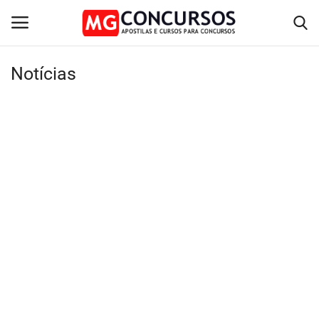
Notícias
Home
Apostilas PDF
Apostila Impressa
Cursos Online
Combo Apostilas