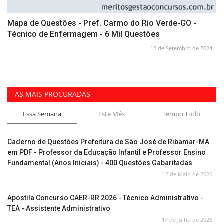
Mapa de Questões - Pref. Carmo do Rio Verde-GO -
Técnico de Enfermagem - 6 Mil Questões
12 de Setembro de 2024
AS MAIS PROCURADAS
Essa Semana
Este Mês
Tempo Todo
Caderno de Questões Prefeitura de São José de Ribamar-MA
em PDF - Professor da Educação Infantil e Professor Ensino
Fundamental (Anos Iniciais) - 400 Questões Gabaritadas
12 de Maio de 2026
Apostila Concurso CAER-RR 2026 - Técnico Administrativo -
TEA - Assistente Administrativo
17 de Julho de 2026