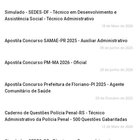
Simulado - SEDES-DF - Técnico em Desenvolvimento e
Assistência Social - Técnico Administrativo
18 de Maio de 2026
Apostila Concurso SAMAE-PR 2025 - Auxiliar Administrativo
09 de Junho de 2025
Apostila Concurso PM-MA 2026 - Oficial
29 de Junho de 2026
Apostila Concurso Prefeitura de Floriano-PI 2025 - Agente
Comunitário de Saúde
03 de Outubro de 2025
Caderno de Questões Polícia Penal-RS - Técnico
Administrativo da Polícia Penal - 500 Questões Gabaritadas
12 de Maio de 2026