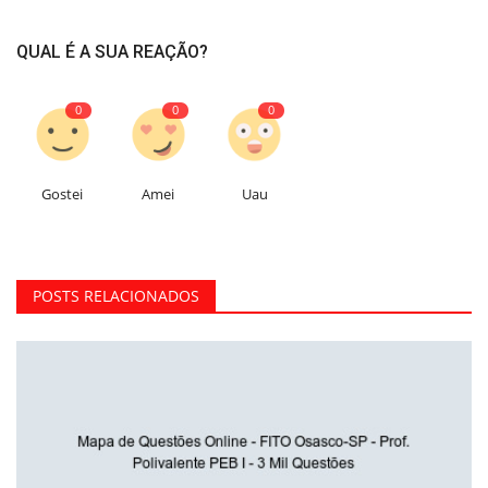
QUAL É A SUA REAÇÃO?
0
0
0
Gostei
Amei
Uau
POSTS RELACIONADOS