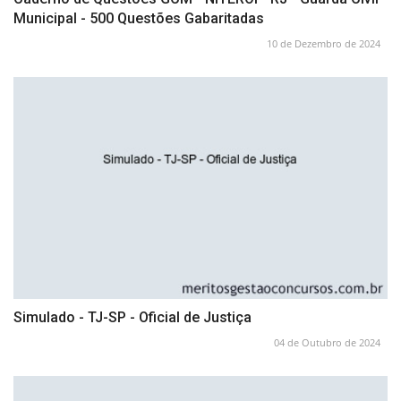
Municipal - 500 Questões Gabaritadas
10 de Dezembro de 2024
Simulado - TJ-SP - Oficial de Justiça
04 de Outubro de 2024