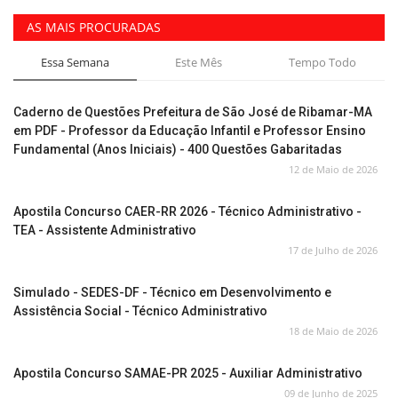
AS MAIS PROCURADAS
Essa Semana
Este Mês
Tempo Todo
Caderno de Questões Prefeitura de São José de Ribamar-MA
em PDF - Professor da Educação Infantil e Professor Ensino
Fundamental (Anos Iniciais) - 400 Questões Gabaritadas
12 de Maio de 2026
Apostila Concurso CAER-RR 2026 - Técnico Administrativo -
TEA - Assistente Administrativo
17 de Julho de 2026
Simulado - SEDES-DF - Técnico em Desenvolvimento e
Assistência Social - Técnico Administrativo
18 de Maio de 2026
Apostila Concurso SAMAE-PR 2025 - Auxiliar Administrativo
09 de Junho de 2025