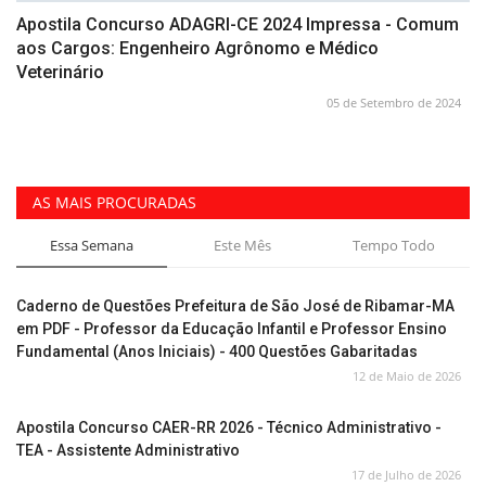
Apostila Concurso ADAGRI-CE 2024 Impressa - Comum
aos Cargos: Engenheiro Agrônomo e Médico
Veterinário
05 de Setembro de 2024
AS MAIS PROCURADAS
Essa Semana
Este Mês
Tempo Todo
Caderno de Questões Prefeitura de São José de Ribamar-MA
em PDF - Professor da Educação Infantil e Professor Ensino
Fundamental (Anos Iniciais) - 400 Questões Gabaritadas
12 de Maio de 2026
Apostila Concurso CAER-RR 2026 - Técnico Administrativo -
TEA - Assistente Administrativo
17 de Julho de 2026