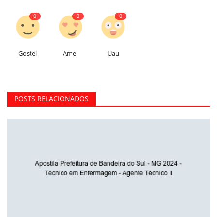
0
0
0
Gostei
Amei
Uau
POSTS RELACIONADOS