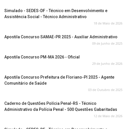
Simulado - SEDES-DF - Técnico em Desenvolvimento e
Assistência Social - Técnico Administrativo
18 de Maio de 2026
Apostila Concurso SAMAE-PR 2025 - Auxiliar Administrativo
09 de Junho de 2025
Apostila Concurso PM-MA 2026 - Oficial
29 de Junho de 2026
Apostila Concurso Prefeitura de Floriano-PI 2025 - Agente
Comunitário de Saúde
03 de Outubro de 2025
Caderno de Questões Polícia Penal-RS - Técnico
Administrativo da Polícia Penal - 500 Questões Gabaritadas
12 de Maio de 2026