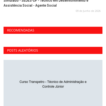
Simulado - SEDES-DF - Técnico em Desenvolvimento e
Assistência Social - Agente Social
09 de Junho de 2026
RECOMENDADAS
POSTS ALEATÓRIOS