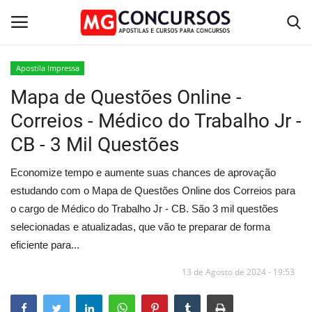
Apostila Impressa
Mapa de Questões Online -
Home
Correios - Médico do Trabalho Jr -
Apostilas PDF
CB - 3 Mil Questões
Apostila Impressa
Economize tempo e aumente suas chances de aprovação
estudando com o Mapa de Questões Online dos Correios para
Cursos Online
o cargo de Médico do Trabalho Jr - CB. São 3 mil questões
selecionadas e atualizadas, que vão te preparar de forma
Combo Apostilas
eficiente para...
13 de Agosto de 2024 - 19:53