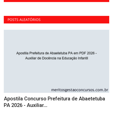
POSTS ALEATÓRIOS
Apostila Concurso Prefeitura de Abaetetuba
C
PA 2026 - Auxiliar...