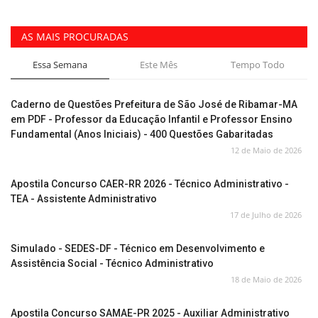
AS MAIS PROCURADAS
Essa Semana
Este Mês
Tempo Todo
Caderno de Questões Prefeitura de São José de Ribamar-MA
em PDF - Professor da Educação Infantil e Professor Ensino
Fundamental (Anos Iniciais) - 400 Questões Gabaritadas
12 de Maio de 2026
Apostila Concurso CAER-RR 2026 - Técnico Administrativo -
TEA - Assistente Administrativo
17 de Julho de 2026
Simulado - SEDES-DF - Técnico em Desenvolvimento e
Assistência Social - Técnico Administrativo
18 de Maio de 2026
Apostila Concurso SAMAE-PR 2025 - Auxiliar Administrativo