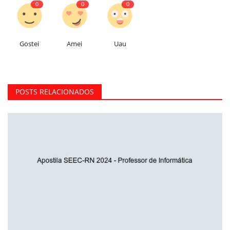
0
0
0
Gostei
Amei
Uau
POSTS RELACIONADOS