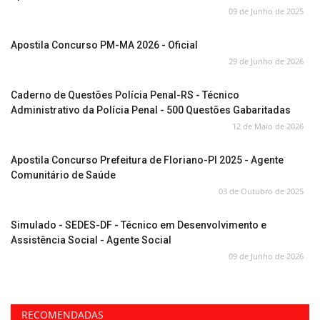
09 de Junho de 2025
Apostila Concurso PM-MA 2026 - Oficial
29 de Junho de 2026
Caderno de Questões Polícia Penal-RS - Técnico
Administrativo da Polícia Penal - 500 Questões Gabaritadas
12 de Maio de 2026
Apostila Concurso Prefeitura de Floriano-PI 2025 - Agente
Comunitário de Saúde
03 de Outubro de 2025
Simulado - SEDES-DF - Técnico em Desenvolvimento e
Assistência Social - Agente Social
09 de Junho de 2026
RECOMENDADAS