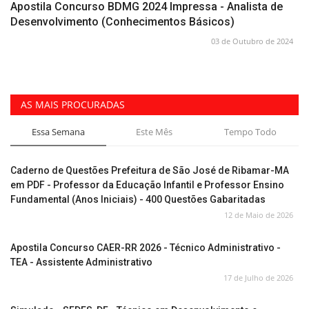
Apostila Concurso BDMG 2024 Impressa - Analista de
Desenvolvimento (Conhecimentos Básicos)
03 de Outubro de 2024
AS MAIS PROCURADAS
Essa Semana
Este Mês
Tempo Todo
Caderno de Questões Prefeitura de São José de Ribamar-MA
em PDF - Professor da Educação Infantil e Professor Ensino
Fundamental (Anos Iniciais) - 400 Questões Gabaritadas
12 de Maio de 2026
Apostila Concurso CAER-RR 2026 - Técnico Administrativo -
TEA - Assistente Administrativo
17 de Julho de 2026