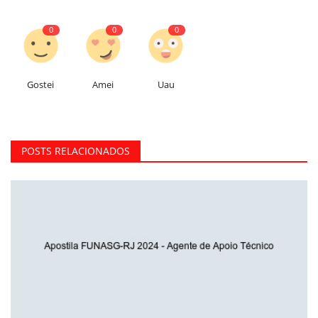
0
0
0
Gostei
Amei
Uau
POSTS RELACIONADOS