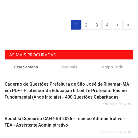
›
»
1
2
3
4
AS MAIS PROCURADAS
Essa Semana
Este Mês
Tempo Todo
Caderno de Questões Prefeitura de São José de Ribamar-MA
em PDF - Professor da Educação Infantil e Professor Ensino
Fundamental (Anos Iniciais) - 400 Questões Gabaritadas
12 de Maio de 2026
Apostila Concurso CAER-RR 2026 - Técnico Administrativo -
TEA - Assistente Administrativo
17 de Julho de 2026