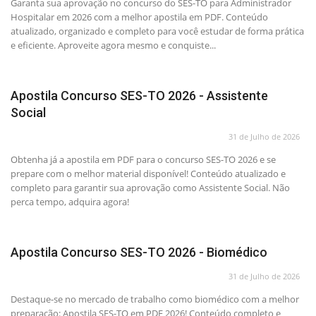
Garanta sua aprovação no concurso do SES-TO para Administrador
Hospitalar em 2026 com a melhor apostila em PDF. Conteúdo
atualizado, organizado e completo para você estudar de forma prática
e eficiente. Aproveite agora mesmo e conquiste...
Apostila Concurso SES-TO 2026 - Assistente
Social
31 de Julho de 2026
Obtenha já a apostila em PDF para o concurso SES-TO 2026 e se
prepare com o melhor material disponível! Conteúdo atualizado e
completo para garantir sua aprovação como Assistente Social. Não
perca tempo, adquira agora!
Apostila Concurso SES-TO 2026 - Biomédico
31 de Julho de 2026
Destaque-se no mercado de trabalho como biomédico com a melhor
preparação: Apostila SES-TO em PDF 2026! Conteúdo completo e