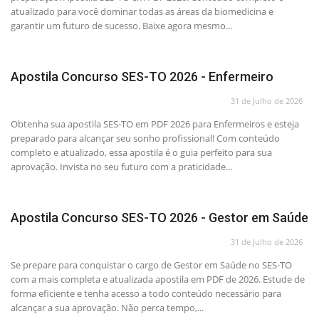
atualizado para você dominar todas as áreas da biomedicina e
garantir um futuro de sucesso. Baixe agora mesmo...
Apostila Concurso SES-TO 2026 - Enfermeiro
31 de Julho de 2026
Obtenha sua apostila SES-TO em PDF 2026 para Enfermeiros e esteja
preparado para alcançar seu sonho profissional! Com conteúdo
completo e atualizado, essa apostila é o guia perfeito para sua
aprovação. Invista no seu futuro com a praticidade...
Apostila Concurso SES-TO 2026 - Gestor em Saúde
31 de Julho de 2026
Se prepare para conquistar o cargo de Gestor em Saúde no SES-TO
com a mais completa e atualizada apostila em PDF de 2026. Estude de
forma eficiente e tenha acesso a todo conteúdo necessário para
alcançar a sua aprovação. Não perca tempo,...