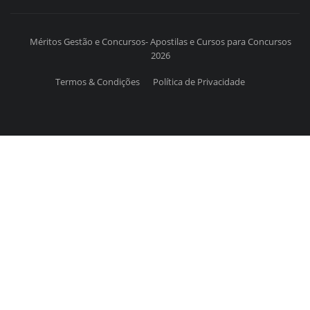
Méritos Gestão e Concursos- Apostilas e Cursos para Concursos
2026
Termos & Condições
Política de Privacidade