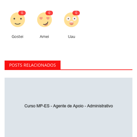
0
0
0
Gostei
Amei
Uau
POSTS RELACIONADOS