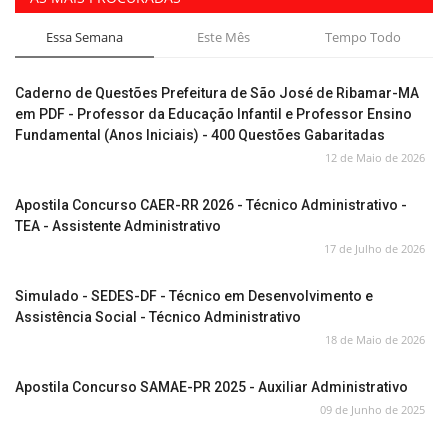
Essa Semana
Este Mês
Tempo Todo
Caderno de Questões Prefeitura de São José de Ribamar-MA
em PDF - Professor da Educação Infantil e Professor Ensino
Fundamental (Anos Iniciais) - 400 Questões Gabaritadas
12 de Maio de 2026
Apostila Concurso CAER-RR 2026 - Técnico Administrativo -
TEA - Assistente Administrativo
17 de Julho de 2026
Simulado - SEDES-DF - Técnico em Desenvolvimento e
Assistência Social - Técnico Administrativo
18 de Maio de 2026
Apostila Concurso SAMAE-PR 2025 - Auxiliar Administrativo
09 de Junho de 2025