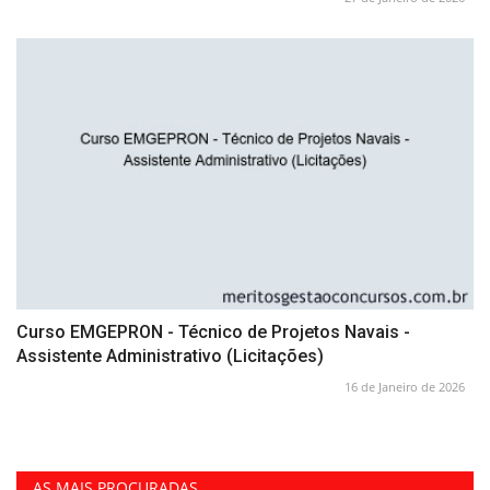
Curso EMGEPRON - Técnico de Projetos Navais -
Assistente Administrativo (Licitações)
16 de Janeiro de 2026
AS MAIS PROCURADAS