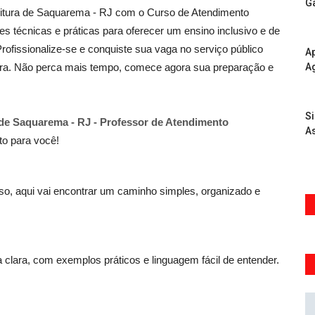
G
eitura de Saquarema - RJ com o Curso de Atendimento
 técnicas e práticas para oferecer um ensino inclusivo e de
ofissionalize-se e conquiste sua vaga no serviço público
Ap
tura. Não perca mais tempo, comece agora sua preparação e
A
S
 de Saquarema - RJ - Professor de Atendimento
As
ito para você!
, aqui vai encontrar um caminho simples, organizado e
 clara, com exemplos práticos e linguagem fácil de entender.