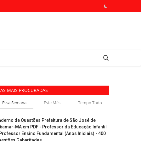
AS MAIS PROCURADAS
Essa Semana
Este Mês
Tempo Todo
aderno de Questões Prefeitura de São José de
ibamar-MA em PDF - Professor da Educação Infantil
Professor Ensino Fundamental (Anos Iniciais) - 400
uestões Gabaritadas