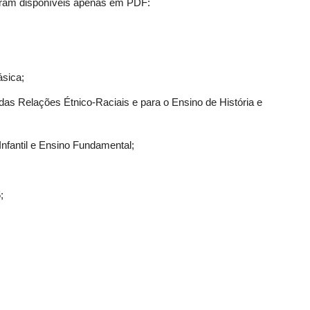
tram disponíveis apenas em PDF:
ásica;
das Relações Étnico-Raciais e para o Ensino de História e
Infantil e Ensino Fundamental;
;