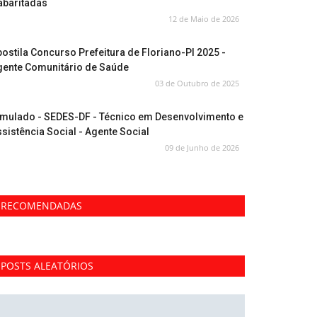
abaritadas
12 de Maio de 2026
ostila Concurso Prefeitura de Floriano-PI 2025 -
gente Comunitário de Saúde
03 de Outubro de 2025
imulado - SEDES-DF - Técnico em Desenvolvimento e
sistência Social - Agente Social
09 de Junho de 2026
RECOMENDADAS
POSTS ALEATÓRIOS