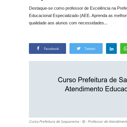
Destaque-se como professor de Excelência na Pref
Educacional Especializado (AEE. Aprenda as melhores
qualidade aos alunos com necessidades...
Facebook
Twitter
Curso Prefeitura de Saquarema - RJ - Professor de Atendiment