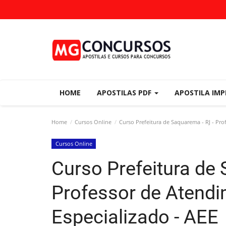
HOME
APOSTILAS PDF
APOSTILA IM
Home
Cursos Online
Curso Prefeitura de Saquarema - RJ - Pro
Cursos Online
Curso Prefeitura de 
Professor de Atend
Especializado - AEE