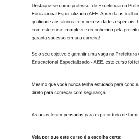
Destaque-se como professor de Excelência na Pref
Educacional Especializado (AEE. Aprenda as melhores
qualidade aos alunos com necessidades especiais. Pr
com este curso completo e reconhecido pela prefei
garanta sucesso em sua carreira!
Se o seu objetivo é garantir uma vaga na
Prefeitura
Educacional Especializado - AEE
, este curso foi fe
Mesmo que você nunca tenha estudado para concurso
direto para começar com segurança.
As aulas foram pensadas para explicar tudo de forma
Veja por que este curso é a escolha certa: