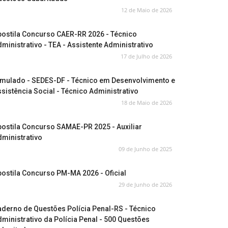
12 de Maio de 2026
postila Concurso CAER-RR 2026 - Técnico
ministrativo - TEA - Assistente Administrativo
17 de Julho de 2026
imulado - SEDES-DF - Técnico em Desenvolvimento e
sistência Social - Técnico Administrativo
18 de Maio de 2026
ostila Concurso SAMAE-PR 2025 - Auxiliar
ministrativo
09 de Junho de 2025
ostila Concurso PM-MA 2026 - Oficial
29 de Junho de 2026
derno de Questões Polícia Penal-RS - Técnico
ministrativo da Polícia Penal - 500 Questões