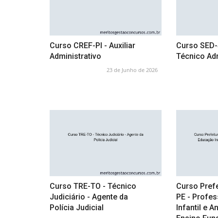
Curso CREF-PI - Auxiliar
Curso SED-S
Administrativo
Técnico Adm
23 de Junho de 2026
Curso TRE-TO - Técnico
Curso Prefe
Judiciário - Agente da
PE - Profe
Polícia Judicial
Infantil e A