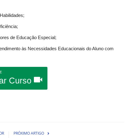
Habilidades;
iciência;
sores de Educação Especial;
 Atendimento às Necessidades Educacionais do Aluno com
E
ar Curso
OR
PRÓXIMO ARTIGO