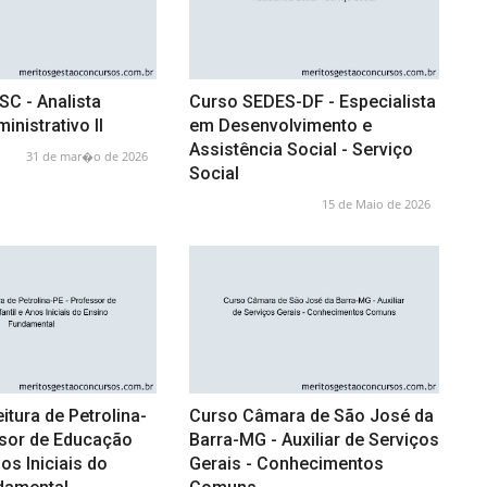
C - Analista
Curso SEDES-DF - Especialista
inistrativo II
em Desenvolvimento e
Assistência Social - Serviço
31 de mar�o de 2026
Social
15 de Maio de 2026
itura de Petrolina-
Curso Câmara de São José da
ssor de Educação
Barra-MG - Auxiliar de Serviços
nos Iniciais do
Gerais - Conhecimentos