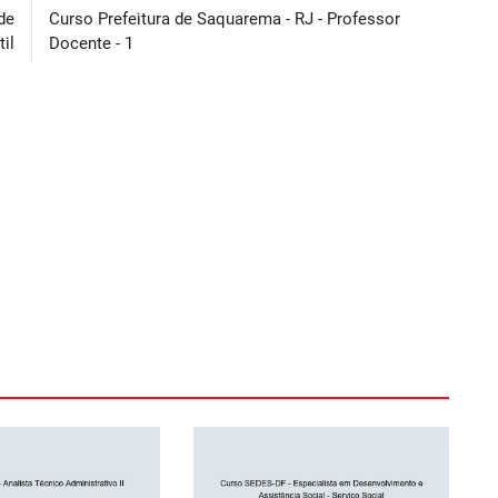
de
Curso Prefeitura de Saquarema - RJ - Professor
il
Docente - 1