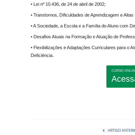
• Lei nº 10.436, de 24 de abril de 2002;
• Transtornos, Dificuldades de Aprendizagem e Altas 
• A Sociedade, a Escola e a Família do Aluno com Def
• Desafios Atuais na Formação e Atuação de Profes
• Flexibilizações e Adaptações Curriculares para o
Deficiência.
CURSO ONLIN
Acess
ARTIGO ANTERI