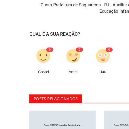
Curso Prefeitura de Saquarema - RJ - Auxiliar 
Educação Infant
QUAL É A SUA REAÇÃO?
0
0
0
Gostei
Amei
Uau
POSTS RELACIONADOS