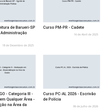
itura de Barueri-SP
Curso PM-PR - Cadete
 Administração
16 de Abril de 2025
18 de Dezembro de 2025
O - Categoria III -
Curso PC-AL 2026 - Escrivão
em Qualquer Área -
de Polícia
ção na Área da
06 de Julho de 2026