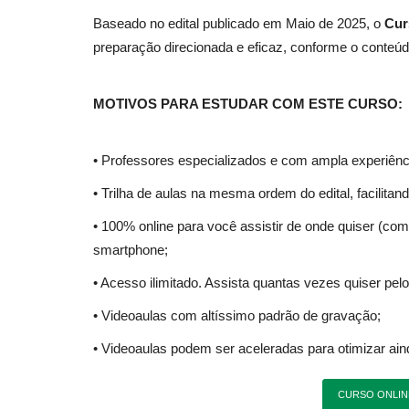
Baseado no edital publicado em Maio de 2025, o
Cur
preparação direcionada e eficaz, conforme o conteúd
MOTIVOS PARA ESTUDAR COM ESTE CURSO:
• Professores especializados e com ampla experiênc
• Trilha de aulas na mesma ordem do edital, facilita
• 100% online para você assistir de onde quiser (com 
smartphone;
• Acesso ilimitado. Assista quantas vezes quiser pelo
• Videoaulas com altíssimo padrão de gravação;
• Videoaulas podem ser aceleradas para otimizar ai
CURSO ONLIN