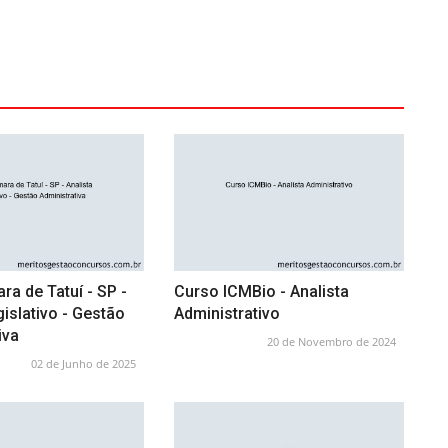
a de Tatuí - SP -
Curso ICMBio - Analista
gislativo - Gestão
Administrativo
iva
20 de Novembro de 2024
02 de Junho de 2025