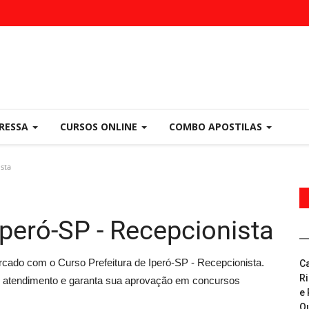
PRESSA
CURSOS ONLINE
COMBO APOSTILAS
ista
Iperó-SP - Recepcionista
rcado com o Curso Prefeitura de Iperó-SP - Recepcionista.
C
R
em atendimento e garanta sua aprovação em concursos
e 
Q