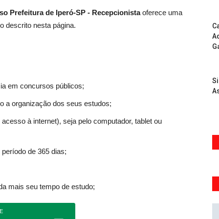
so Prefeitura de Iperó-SP - Recepcionista
oferece uma
o descrito nesta página.
Ca
Ad
G
S
ia em concursos públicos;
As
ndo a organização dos seus estudos;
acesso à internet), seja pelo computador, tablet ou
 período de 365 dias;
nda mais seu tempo de estudo;
E