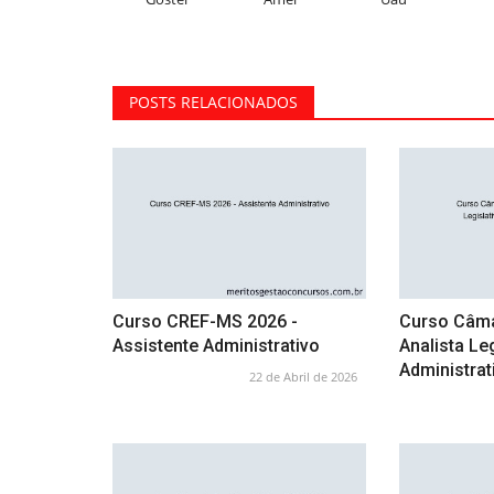
POSTS RELACIONADOS
Curso CREF-MS 2026 -
Curso Câmar
Assistente Administrativo
Analista Le
Administrat
22 de Abril de 2026