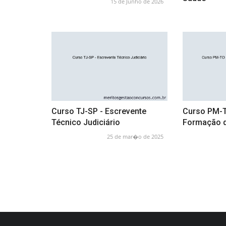
15 de Junho de 2026
Curso TJ-SP - Escrevente
Curso PM-T
Técnico Judiciário
Formação d
25 de mar�o de 2025