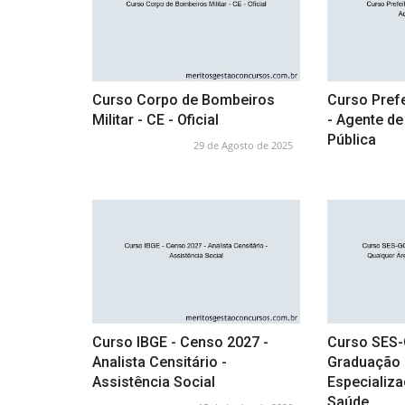
Curso Corpo de Bombeiros
Curso Prefe
Militar - CE - Oficial
- Agente de
Pública
29 de Agosto de 2025
Curso IBGE - Censo 2027 -
Curso SES-G
Analista Censitário -
Graduação 
Assistência Social
Especializa
Saúde