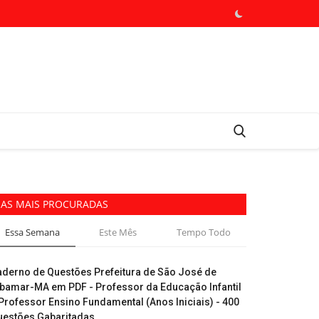
AS MAIS PROCURADAS
Essa Semana
Este Mês
Tempo Todo
aderno de Questões Prefeitura de São José de
ibamar-MA em PDF - Professor da Educação Infantil
Professor Ensino Fundamental (Anos Iniciais) - 400
uestões Gabaritadas