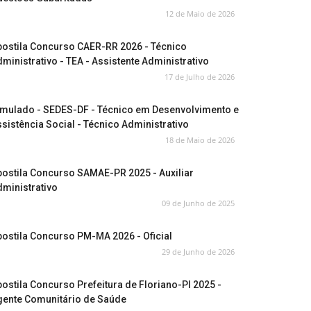
12 de Maio de 2026
postila Concurso CAER-RR 2026 - Técnico
ministrativo - TEA - Assistente Administrativo
17 de Julho de 2026
imulado - SEDES-DF - Técnico em Desenvolvimento e
sistência Social - Técnico Administrativo
18 de Maio de 2026
ostila Concurso SAMAE-PR 2025 - Auxiliar
ministrativo
09 de Junho de 2025
ostila Concurso PM-MA 2026 - Oficial
29 de Junho de 2026
ostila Concurso Prefeitura de Floriano-PI 2025 -
gente Comunitário de Saúde