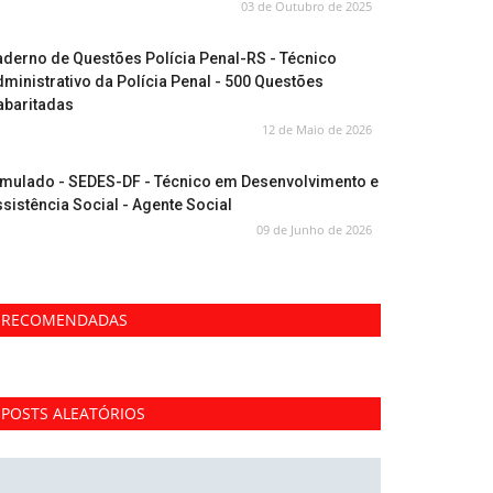
03 de Outubro de 2025
derno de Questões Polícia Penal-RS - Técnico
ministrativo da Polícia Penal - 500 Questões
abaritadas
12 de Maio de 2026
imulado - SEDES-DF - Técnico em Desenvolvimento e
sistência Social - Agente Social
09 de Junho de 2026
RECOMENDADAS
POSTS ALEATÓRIOS