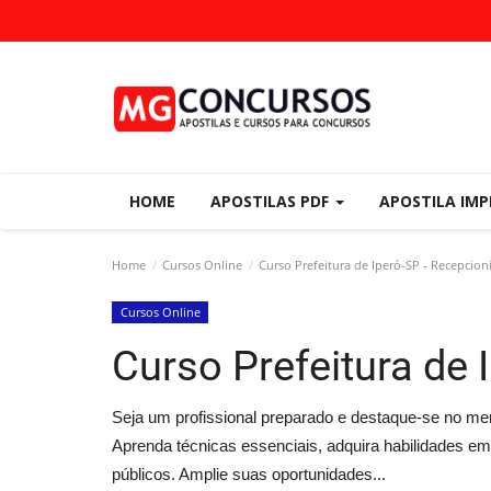
HOME
APOSTILAS PDF
APOSTILA IM
Home
Cursos Online
Curso Prefeitura de Iperó-SP - Recepcion
Cursos Online
Curso Prefeitura de 
Seja um profissional preparado e destaque-se no me
Aprenda técnicas essenciais, adquira habilidades 
públicos. Amplie suas oportunidades...