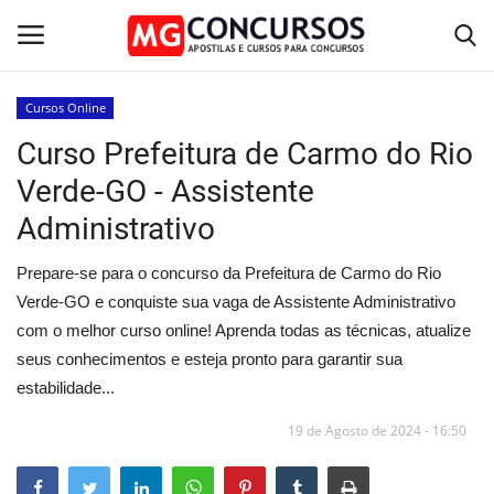
Cursos Online
Curso Prefeitura de Carmo do Rio
Home
Verde-GO - Assistente
Apostilas PDF
Administrativo
Apostila Impressa
Prepare-se para o concurso da Prefeitura de Carmo do Rio
Verde-GO e conquiste sua vaga de Assistente Administrativo
Cursos Online
com o melhor curso online! Aprenda todas as técnicas, atualize
seus conhecimentos e esteja pronto para garantir sua
Combo Apostilas
estabilidade...
19 de Agosto de 2024 - 16:50