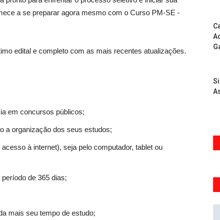
 comece a se preparar agora mesmo com o Curso PM-SE -
Ca
Ad
G
imo edital e completo com as mais recentes atualizações.
S
As
ia em concursos públicos;
ndo a organização dos seus estudos;
acesso à internet), seja pelo computador, tablet ou
 período de 365 dias;
nda mais seu tempo de estudo;