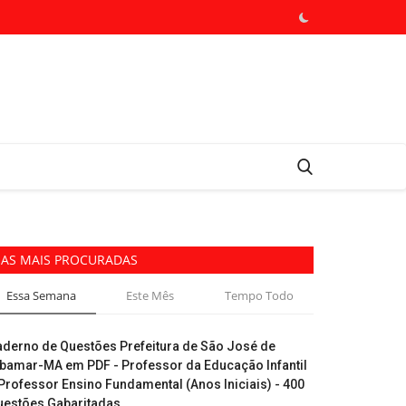
AS MAIS PROCURADAS
Essa Semana
Este Mês
Tempo Todo
aderno de Questões Prefeitura de São José de
ibamar-MA em PDF - Professor da Educação Infantil
Professor Ensino Fundamental (Anos Iniciais) - 400
uestões Gabaritadas