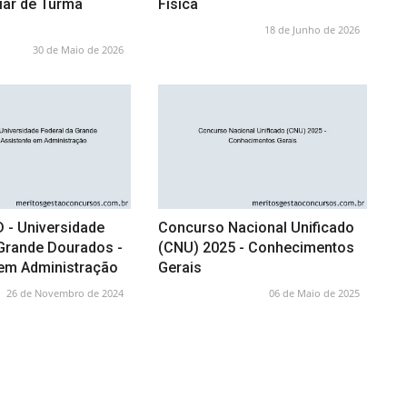
liar de Turma
Física
18 de Junho de 2026
30 de Maio de 2026
 - Universidade
Concurso Nacional Unificado
 Grande Dourados -
(CNU) 2025 - Conhecimentos
 em Administração
Gerais
26 de Novembro de 2024
06 de Maio de 2025