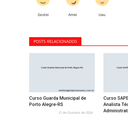
Gostei
Amei
Uau
POSTS RELACIONADOS
Curso Guarda Municipal de
Curso SAPE
Porto Alegre-RS
Analista Té
Administrati
21 de Outubro de 2024