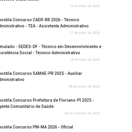
12 de Maio de 2026
postila Concurso CAER-RR 2026 - Técnico
ministrativo - TEA - Assistente Administrativo
17 de Julho de 2026
imulado - SEDES-DF - Técnico em Desenvolvimento e
sistência Social - Técnico Administrativo
18 de Maio de 2026
ostila Concurso SAMAE-PR 2025 - Auxiliar
ministrativo
09 de Junho de 2025
ostila Concurso Prefeitura de Floriano-PI 2025 -
gente Comunitário de Saúde
03 de Outubro de 2025
ostila Concurso PM-MA 2026 - Oficial