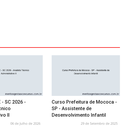
 - SC 2026 -
Curso Prefeitura de Mococa -
cnico
SP - Assistente de
vo II
Desenvolvimento Infantil
06 de Julho de 2026
29 de Setembro de 2025