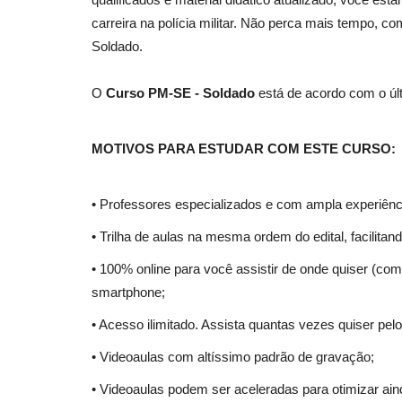
carreira na polícia militar. Não perca mais tempo,
Soldado.
O
Curso PM-SE - Soldado
está de acordo com o últ
MOTIVOS PARA ESTUDAR COM ESTE CURSO:
• Professores especializados e com ampla experiênc
• Trilha de aulas na mesma ordem do edital, facilita
• 100% online para você assistir de onde quiser (com 
smartphone;
• Acesso ilimitado. Assista quantas vezes quiser pelo
• Videoaulas com altíssimo padrão de gravação;
• Videoaulas podem ser aceleradas para otimizar ai