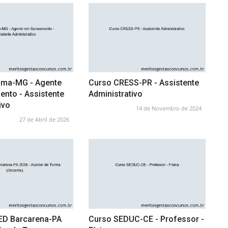
ama-MG - Agente
Curso CRESS-PR - Assistente
nto - Assistente
Administrativo
ivo
14 de Novembro de 2024
27 de Abril de 2026
ED Barcarena-PA
Curso SEDUC-CE - Professor -