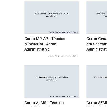
Curso MP-AP - Técnico
Curso Ces
Ministerial - Apoio
em Saneame
Administrativo
Administrat
23 de Setembro de 2025
Curso ALMS - Técnico
Curso SEM