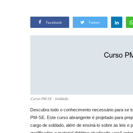
Facebook
Twitter
Curso PM-SE - Soldado
Descubra todo o conhecimento necessário para se to
PM-SE. Este curso abrangente é projetado para prepa
cargo de soldado, além de ensiná-lo sobre as leis 
qualificados e material didático atualizado, você esta