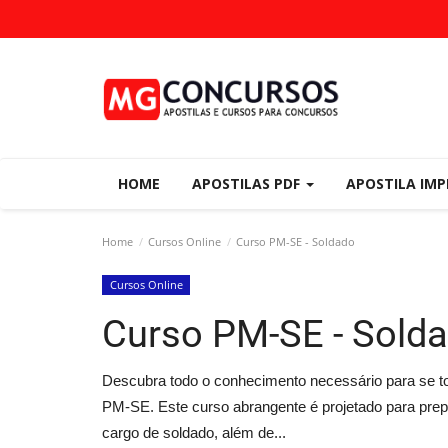
HOME
APOSTILAS PDF
APOSTILA IM
Home
Cursos Online
Curso PM-SE - Soldado
Cursos Online
Curso PM-SE - Sold
Descubra todo o conhecimento necessário para se to
PM-SE. Este curso abrangente é projetado para prepa
cargo de soldado, além de...