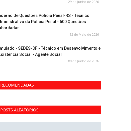
29 de Junho de 2026
derno de Questões Polícia Penal-RS - Técnico
ministrativo da Polícia Penal - 500 Questões
abaritadas
12 de Maio de 2026
imulado - SEDES-DF - Técnico em Desenvolvimento e
sistência Social - Agente Social
09 de Junho de 2026
RECOMENDADAS
POSTS ALEATÓRIOS