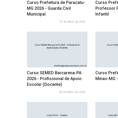
Curso Prefeitura de Paracatu-
Curso Prefe
MG 2026 - Guarda Civil
Professor 
Municipal
Infantil
01 de Abril de 2026
Curso SEMED Barcarena-PA
Curso Prefe
2026 - Profissional de Apoio
Minas-MG -
Escolar (Docente)
30 de Maio de 2026