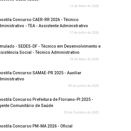
12 de Maio de 2026
postila Concurso CAER-RR 2026 - Técnico
ministrativo - TEA - Assistente Administrativo
17 de Julho de 2026
imulado - SEDES-DF - Técnico em Desenvolvimento e
sistência Social - Técnico Administrativo
18 de Maio de 2026
ostila Concurso SAMAE-PR 2025 - Auxiliar
ministrativo
09 de Junho de 2025
ostila Concurso Prefeitura de Floriano-PI 2025 -
gente Comunitário de Saúde
03 de Outubro de 2025
ostila Concurso PM-MA 2026 - Oficial