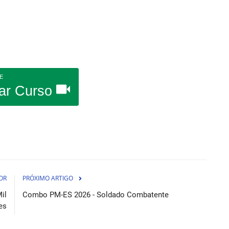
E
ar Curso
OR
PRÓXIMO ARTIGO
il
Combo PM-ES 2026 - Soldado Combatente
es