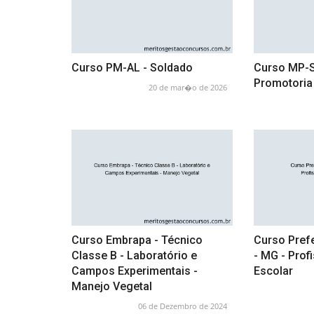
Curso PM-AL - Soldado
Curso MP-SP
Promotoria 
20 de mar�o de 2026
Curso Embrapa - Técnico
Curso Prefe
Classe B - Laboratório e
- MG - Prof
Campos Experimentais -
Escolar
Manejo Vegetal
06 de Dezembro de 2024