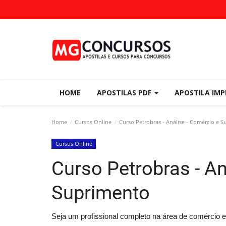
HOME
APOSTILAS PDF
APOSTILA IM
Home
Cursos Online
Curso Petrobras - Análise - Comércio e 
Cursos Online
Curso Petrobras - An
Suprimento
Seja um profissional completo na área de comércio e 