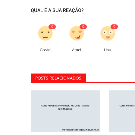
QUAL É A SUA REAÇÃO?
0
0
0
Gostei
Amei
Uau
POSTS RELACIONADOS