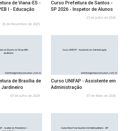
itura de Viana-ES -
Curso Prefeitura de Santos -
PEB I - Educação
SP 2026 - Inspetor de Alunos
23 de Julho de 2026
26 de Novembro de 2025
itura de Brasília de
Curso UNIFAP - Assistente em
 Jardineiro
Administração
03 de Julho de 2024
07 de Maio de 2026