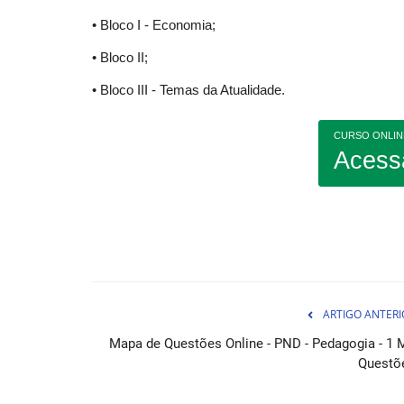
• Bloco I - Economia;
• Bloco II;
• Bloco III - Temas da Atualidade.
CURSO ONLIN
Acess
ARTIGO ANTERI
Mapa de Questões Online - PND - Pedagogia - 1 M
Questõ