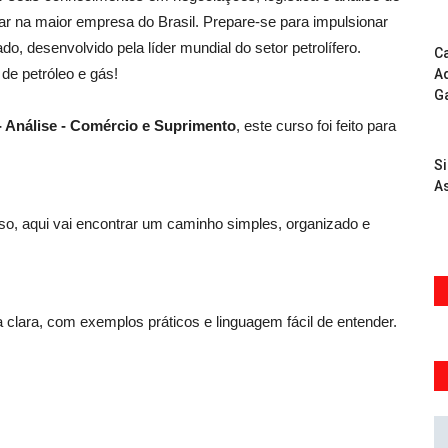
ar na maior empresa do Brasil. Prepare-se para impulsionar
o, desenvolvido pela líder mundial do setor petrolífero.
Ca
de petróleo e gás!
Ad
G
- Análise - Comércio e Suprimento
, este curso foi feito para
S
As
, aqui vai encontrar um caminho simples, organizado e
 clara, com exemplos práticos e linguagem fácil de entender.