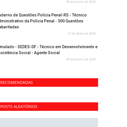
29 de Junho de 2026
derno de Questões Polícia Penal-RS - Técnico
ministrativo da Polícia Penal - 500 Questões
abaritadas
12 de Maio de 2026
imulado - SEDES-DF - Técnico em Desenvolvimento e
sistência Social - Agente Social
09 de Junho de 2026
RECOMENDADAS
POSTS ALEATÓRIOS