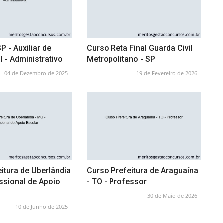
 - Auxiliar de
Curso Reta Final Guarda Civil
I - Administrativo
Metropolitano - SP
04 de Dezembro de 2025
19 de Fevereiro de 2026
itura de Uberlândia
Curso Prefeitura de Araguaína
issional de Apoio
- TO - Professor
30 de Maio de 2026
10 de Junho de 2025