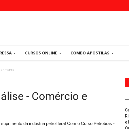
PRESSA
CURSOS ONLINE
COMBO APOSTILAS
Suprimento
álise - Comércio e
C
R
e 
suprimento da indústria petrolífera! Com o Curso Petrobras -
Q