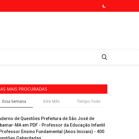
AS MAIS PROCURADAS
Essa Semana
Este Mês
Tempo Todo
aderno de Questões Prefeitura de São José de
ibamar-MA em PDF - Professor da Educação Infantil
Professor Ensino Fundamental (Anos Iniciais) - 400
uestões Gabaritadas